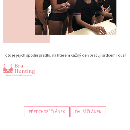
Toto je jejich spodní prádlo, na kterém každý den pracují srdcem i duší!
PŘEDCHOZÍ ČLÁNEK
DALŠÍ ČLÁNEK
Z