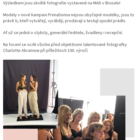
Výsledkem jsou skvělé fotografie vystavené na MAD v Bruselu!
Modely v nové kampani PrimaDonna nejsou obyčejné modelky, jsou to
právě ti, kteří vytvářejí, vyrábějí, prodávají a testují spodní prádlo.
Ať už se jedná o stylisty, generální ředitele, švadleny i recepční.
Na focení se ocitli všichni před objektivem talentované fotografky
Charlotte Abramow při příležitosti 100. výročí.