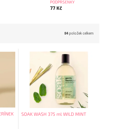
PODPRSENKY
77 Kč
84
položek celkem
ERÍNEK
SOAK WASH 375 ml WILD MINT