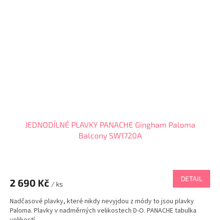
JEDNODÍLNÉ PLAVKY PANACHE Gingham Paloma
Balcony SW1720A
DETAIL
2 690 Kč
/ ks
Nadčasové plavky, které nikdy nevyjdou z módy to jsou plavky
Paloma. Plavky v nadměrných velikostech D-O. PANACHE tabulka