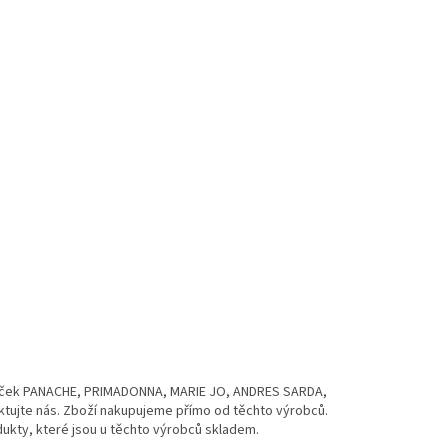
naček PANACHE, PRIMADONNA, MARIE JO, ANDRES SARDA,
aktujte nás. Zboží nakupujeme přímo od těchto výrobců.
ukty, které jsou u těchto výrobců skladem.