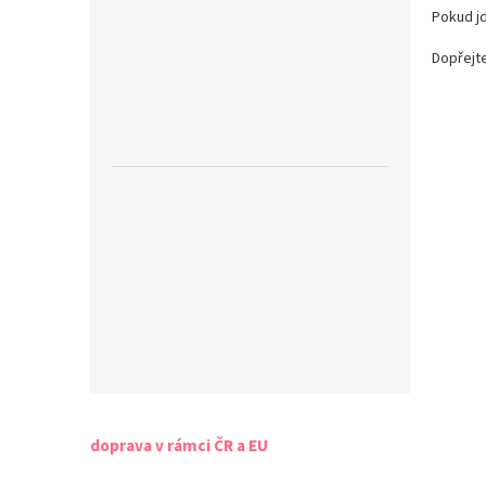
Pokud jd
Dopřejte
doprava v rámci ČR a EU