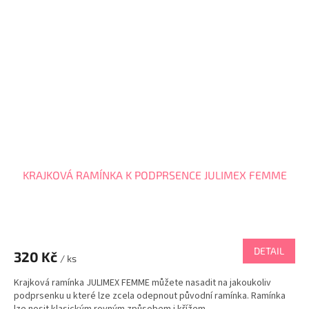
KRAJKOVÁ RAMÍNKA K PODPRSENCE JULIMEX FEMME
DETAIL
320 Kč
/ ks
Krajková ramínka JULIMEX FEMME můžete nasadit na jakoukoliv
podprsenku u které lze zcela odepnout původní ramínka. Ramínka