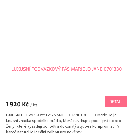
LUXUSNÍ PODVAZKOVÝ PÁS MARIE JO JANE 0701330
DETAIL
1 920 Kč
/ ks
LUXUSNÍ PODVAZKOVÝ PÁS MARIE JO JANE 0701330. Marie Jo je
luxusní značka spodního prádla, která navrhuje spodní prádlo pro
ženy, které vyžadují pohodlí a dokonalý styl bez kompromisu. V
barvě natural je ideální volbou pro nevěsty.