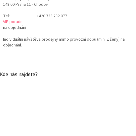
148 00 Praha 11 - Chodov
Tel:
+420 733 232 077
VIP poradna
na objednání
Individuální návštěva prodejny mimo provozní dobu (min. 2 ženy) na
objednání.
Kde nás najdete?