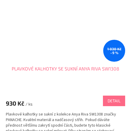
1 030 Kč
–9 %
PLAVKOVÉ KALHOTKY SE SUKNÍ ANYA RIVA SW1308
DETAIL
930 Kč
/ ks
Plavkové kalhotky se sukní z kolekce Anya Riva SW1308 značky
PANACHE. Kvalitní materiál a nadčasový střih. Pokud dáváte
přednost většímu zakrytí spodní části, budete tyto klasické