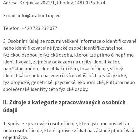
Adresa:
Krejnická 2021/1, Chodov, 148 00 Praha 4
Email: info@brahunting.eu
Telefon: +420 733 232 077
3. Osobními údaji se rozumí veškeré informace o identifikované
nebo identifikovatelné fyzické osobě; identifikovatelnou
fyzickou osobou je fyzická osoba, kterou lze přímo či nepřímo
identifikovat, zejména odkazem na určitý identifikátor,
například jméno, identifikační číslo, lokační údaje, síťový
identifikátor nebo na jeden či více zvláštních prvků fyzické,
fyziologické, genetické, psychické, ekonomické, kulturní nebo
společenské identity této fyzické osoby.
II.
Zdroje a kategorie zpracovávaných osobních
údajů
1. Správce zpracovává osobní údaje, které jste mu poskytl/a
nebo osobní údaje, které správce získal na základě plnění Vaší
objednávky.