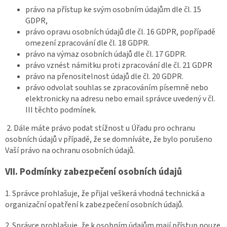
právo na přístup ke svým osobním údajům dle čl. 15
GDPR,
právo opravu osobních údajů dle čl. 16 GDPR, popřípadě
omezení zpracování dle čl. 18 GDPR.
právo na výmaz osobních údajů dle čl. 17 GDPR.
právo vznést námitku proti zpracování dle čl. 21 GDPR
právo na přenositelnost údajů dle čl. 20 GDPR.
právo odvolat souhlas se zpracováním písemně nebo
elektronicky na adresu nebo email správce uvedený v čl.
III těchto podmínek.
2. Dále máte právo podat stížnost u Úřadu pro ochranu
osobních údajů v případě, že se domníváte, že bylo porušeno
Vaší právo na ochranu osobních údajů.
VII.
Podmínky zabezpečení osobních údajů
1. Správce prohlašuje, že přijal veškerá vhodná technická a
organizační opatření k zabezpečení osobních údajů.
2. Správce prohlašuje, že k osobním údajům mají přístup pouze