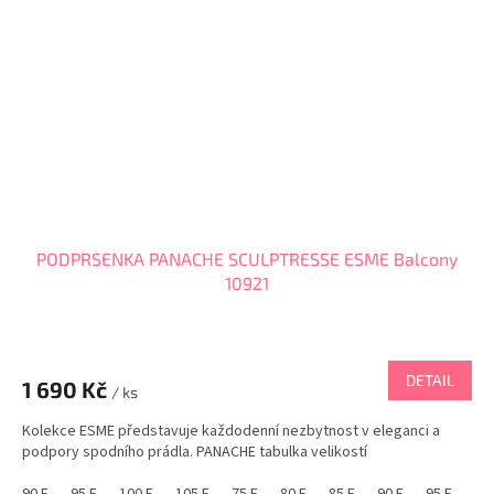
PODPRSENKA PANACHE SCULPTRESSE ESME Balcony
10921
DETAIL
1 690 Kč
/ ks
Kolekce ESME představuje každodenní nezbytnost v eleganci a
podpory spodního prádla. PANACHE tabulka velikostí