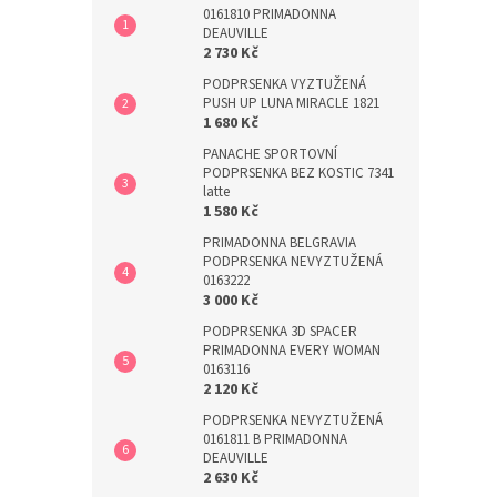
0161810 PRIMADONNA
DEAUVILLE
2 730 Kč
PODPRSENKA VYZTUŽENÁ
PUSH UP LUNA MIRACLE 1821
1 680 Kč
PANACHE SPORTOVNÍ
PODPRSENKA BEZ KOSTIC 7341
latte
1 580 Kč
PRIMADONNA BELGRAVIA
PODPRSENKA NEVYZTUŽENÁ
0163222
3 000 Kč
PODPRSENKA 3D SPACER
PRIMADONNA EVERY WOMAN
0163116
2 120 Kč
PODPRSENKA NEVYZTUŽENÁ
0161811 B PRIMADONNA
DEAUVILLE
2 630 Kč