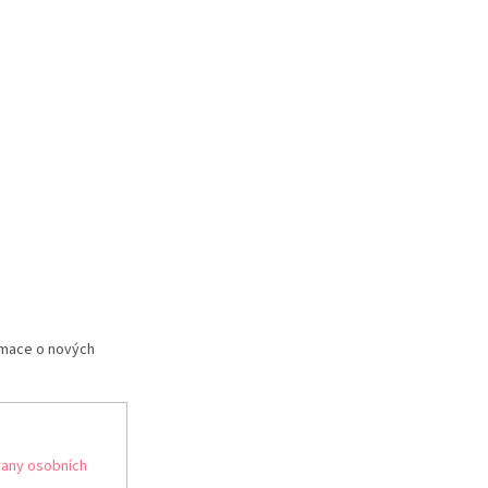
rmace o nových
any osobních