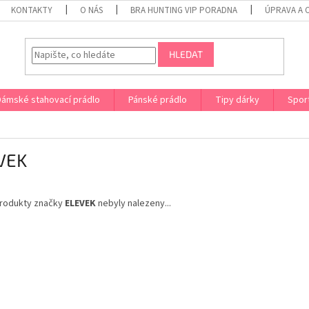
KONTAKTY
O NÁS
BRA HUNTING VIP PORADNA
ÚPRAVA A 
HLEDAT
Dámské stahovací prádlo
Pánské prádlo
Tipy dárky
Spor
VEK
rodukty značky
ELEVEK
nebyly nalezeny...