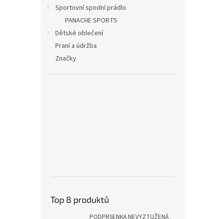
n
Sportovní spodní prádlo
e
PANACHE SPORTS
l
Dětské oblečení
Praní a údržba
Značky
Top 8 produktů
PODPRSENKA NEVYZTUŽENÁ