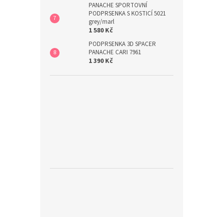
PANACHE SPORTOVNÍ
PODPRSENKA S KOSTICÍ 5021
grey/marl
1 580 Kč
PODPRSENKA 3D SPACER
PANACHE CARI 7961
1 390 Kč