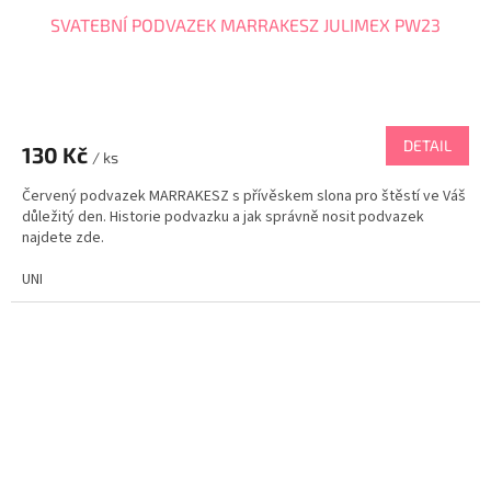
SVATEBNÍ PODVAZEK MARRAKESZ JULIMEX PW23
DETAIL
130 Kč
/ ks
Červený podvazek MARRAKESZ s přívěskem slona pro štěstí ve Váš
důležitý den. Historie podvazku a jak správně nosit podvazek
najdete zde.
UNI