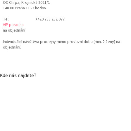
OC Chrpa, Krejnická 2021/1
148 00 Praha 11 - Chodov
Tel:
+420 733 232 077
VIP poradna
na objednání
Individuální návštěva prodejny mimo provozní dobu (min. 2 ženy) na
objednání.
Kde nás najdete?