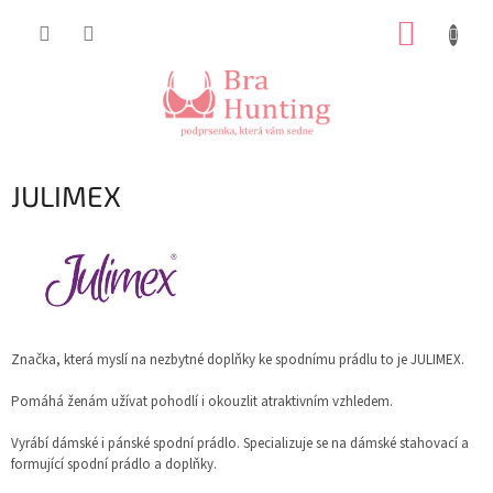
Přejít
NÁKUP
na
obsah
KOŠÍK
JULIMEX
Značka, která myslí na nezbytné doplňky ke spodnímu prádlu to je JULIMEX.
Pomáhá ženám užívat pohodlí i okouzlit atraktivním vzhledem.
Vyrábí dámské i pánské spodní prádlo. Specializuje se na dámské stahovací a
formující spodní prádlo a doplňky.