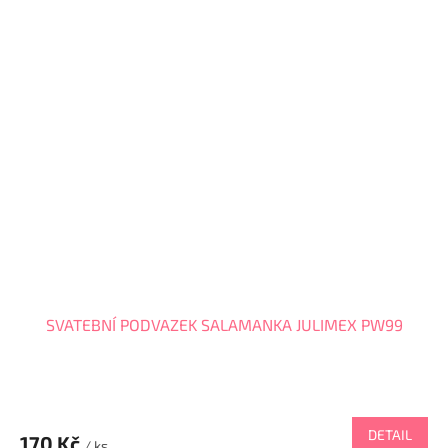
SVATEBNÍ PODVAZEK SALAMANKA JULIMEX PW99
DETAIL
170 Kč
/ ks