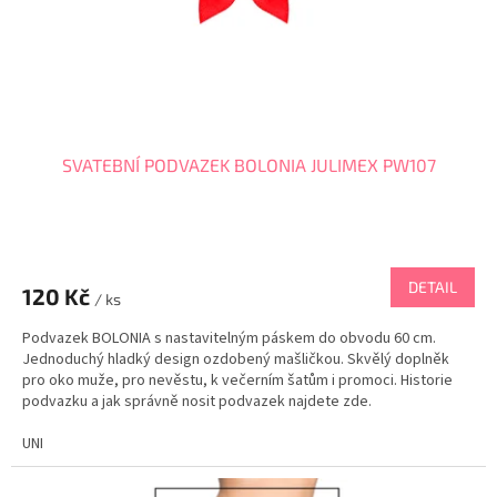
SVATEBNÍ PODVAZEK BOLONIA JULIMEX PW107
DETAIL
120 Kč
/ ks
Podvazek BOLONIA s nastavitelným páskem do obvodu 60 cm.
Jednoduchý hladký design ozdobený mašličkou. Skvělý doplněk
pro oko muže, pro nevěstu, k večerním šatům i promoci. Historie
podvazku a jak správně nosit podvazek najdete zde.
UNI