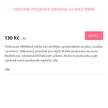
SVATEBNÍ PODVAZEK GRENADA JULIMEX PW98
DETAIL
130 Kč
/ ks
Podvazek GRENADA může být skvělým společníkem na ples, svatbu
i promoci. Silikonový proužek pro lepší držení podvazku na noze.
Mašlička je zdobená křišťálovým očkem. Historie podvazku a jak
správně nosit podvazek najdete zde.
UNI