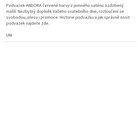
Podvazek ANDORA červené barvy z jemného saténu ozdobený
mašlí. Nezbytný doplněk Vašeho svatebního dne, rozloučení se
svobodou, plesu i promoce. Historie podvazku a jak správně nosit
podvazek najdete zde.
UNI