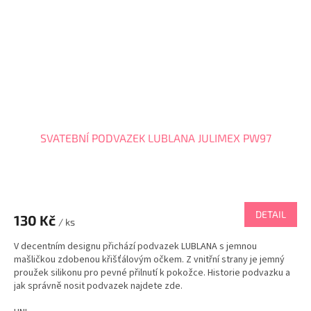
SVATEBNÍ PODVAZEK LUBLANA JULIMEX PW97
DETAIL
130 Kč
/ ks
V decentním designu přichází podvazek LUBLANA s jemnou
mašličkou zdobenou křišťálovým očkem. Z vnitřní strany je jemný
proužek silikonu pro pevné přilnutí k pokožce. Historie podvazku a
jak správně nosit podvazek najdete zde.