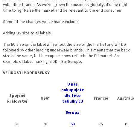
with other brands. As we've grown the business globally, it's the right
time to right-size the market and be relevant to the end consumer.
Some of the changes we've made include:
Adding US size to all labels
The EU size on the label will reflect the size of the market and will be
followed by other leading underwear brands. This means that the back
size is the same, but the cup size now reflects the EU market. An
example of label marking is DD = E in Europe.
VELIKOSTI PODPRSENKY
U nás
nakupujete
Spojené
dle této
USA*
Francie
Austráli
království
tabulky EU
Evropa
28
28
60
75
6