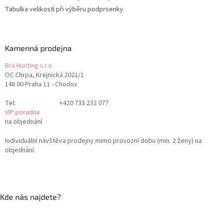
Tabulka velikostí při výběru podprsenky
Kamenná prodejna
Bra Hunting s.r.o.
OC Chrpa, Krejnická 2021/1
148 00 Praha 11 - Chodov
Tel:
+420 733 232 077
VIP poradna
na objednání
Individuální návštěva prodejny mimo provozní dobu (min. 2 ženy) na
objednání.
Kde nás najdete?