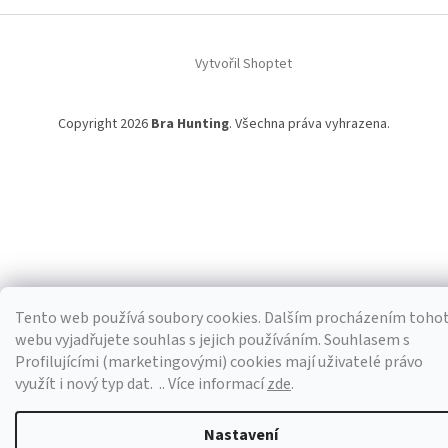
Vytvořil Shoptet
Copyright 2026
Bra Hunting
. Všechna práva vyhrazena.
Tento web používá soubory cookies. Dalším procházením toho
webu vyjadřujete souhlas s jejich používáním. S
ouhlasem s
Profilujícími (marketingovými) cookies mají uživatelé právo
využít i nový typ dat.
.. Více informací
zde
.
Nastavení