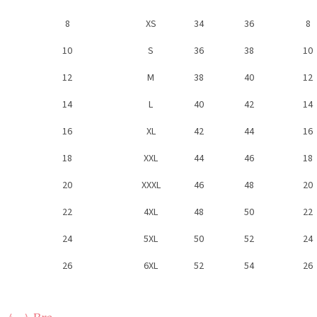
8
XS
34
36
8
10
S
36
38
10
12
M
38
40
12
14
L
40
42
14
16
XL
42
44
16
18
XXL
44
46
18
20
XXXL
46
48
20
22
4XL
48
50
22
24
5XL
50
52
24
26
6XL
52
54
26