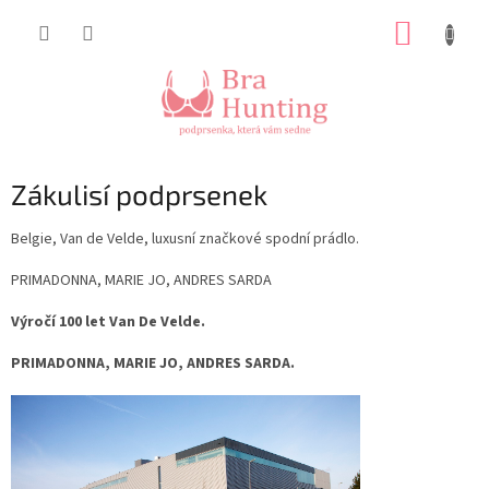
Přejít
NÁKUP
na
obsah
KOŠÍK
Zákulisí podprsenek
Belgie, Van de Velde, luxusní značkové spodní prádlo.
PRIMADONNA, MARIE JO, ANDRES SARDA
Výročí 100 let Van De Velde.
PRIMADONNA, MARIE JO, ANDRES SARDA.