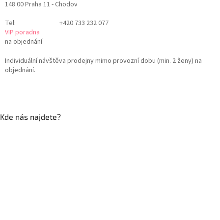
148 00 Praha 11 - Chodov
Tel:
+420 733 232 077
VIP poradna
na objednání
Individuální návštěva prodejny mimo provozní dobu (min. 2 ženy) na
objednání.
Kde nás najdete?