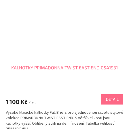
KALHOTKY PRIMADONNA TWIST EAST END 0541931
DETAIL
1 100 Kč
/ ks
Vysoké klasické kalhotky Full Briefs pro sjednocenou siluetu stylové
kolekce PRIMADONNA TWIST EAST END. S větší velikostí jsou
kalhotky vyšší. Oblíbený střih na denní nošení. Tabulka velikostí