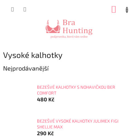
Přejít
NÁKUP
na
obsah
KOŠÍK
Vysoké kalhotky
Nejprodávanější
BEZEŠVÉ KALHOTKY S NOHAVIČKOU BER
COMFORT
480 Kč
BEZEŠVÉ VYSOKÉ KALHOTKY JULIMEX FIGI
SHELLIE MAX
290 Kč