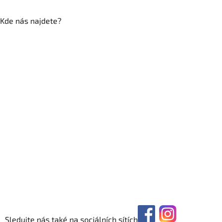
Kde nás najdete?
Sledujte nás také na sociálních sítích