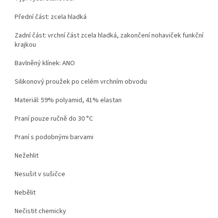
Přední část: zcela hladká
Zadní část: vrchní část zcela hladká, zakončení nohaviček funkční
krajkou
Bavlněný klínek: ANO
Silikonový proužek po celém vrchním obvodu
Materiál: 59% polyamid, 41% elastan
Praní pouze ručně do 30 °C
Praní s podobnými barvami
Nežehlit
Nesušit v sušičce
Nebělit
Nečistit chemicky