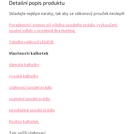
Detailní popis produktu
Skladujte nejlépe naruby, tak aby se silikonový proužek neslepil!
Poradenství, pomoc při výběru spodního prádla, vyzkoušení,
osobní odběr v prodejně Bra Hunting.
Tabulka velikostí LEILIEVE
Vlastnosti kalhotek
dámské kalhotky
vysoké kalhotky
stahovací spodní prádlo
svatební spodní prádlo
neviditelné spodní prádlo
Rozbor kalhotek
Typ: vyšší stahovací