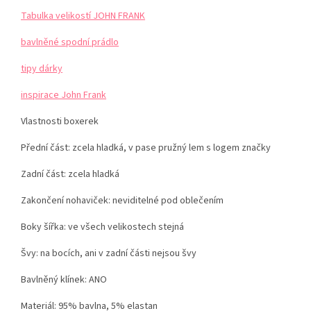
Tabulka velikostí JOHN FRANK
bavlněné spodní prádlo
tipy dárky
inspirace John Frank
Vlastnosti boxerek
Přední část: zcela hladká, v pase pružný lem s logem značky
Zadní část: zcela hladká
Zakončení nohaviček: neviditelné pod oblečením
Boky šířka: ve všech velikostech stejná
Švy: na bocích, ani v zadní části nejsou švy
Bavlněný klínek: ANO
Materiál: 95% bavlna, 5% elastan