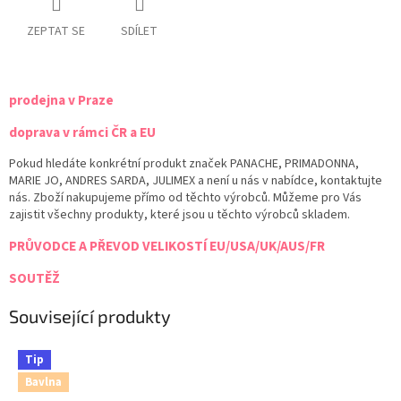
ZEPTAT SE
SDÍLET
prodejna v Praze
doprava v rámci ČR a EU
Pokud hledáte konkrétní produkt značek PANACHE, PRIMADONNA,
MARIE JO, ANDRES SARDA, JULIMEX a není u nás v nabídce, kontaktujte
nás. Zboží nakupujeme přímo od těchto výrobců. Můžeme pro Vás
zajistit všechny produkty, které jsou u těchto výrobců skladem.
PRŮVODCE A PŘEVOD VELIKOSTÍ EU/USA/UK/AUS/FR
SOUTĚŽ
Související produkty
Tip
Bavlna