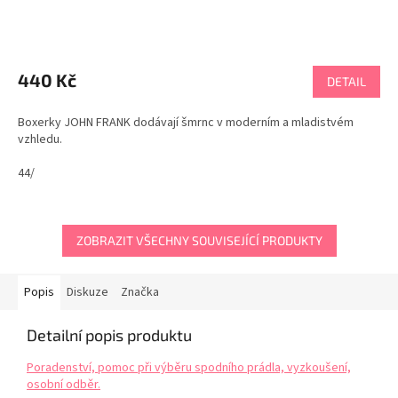
440 Kč
DETAIL
Boxerky JOHN FRANK dodávají šmrnc v moderním a mladistvém
vzhledu.
44/
ZOBRAZIT VŠECHNY SOUVISEJÍCÍ PRODUKTY
Popis
Diskuze
Značka
Detailní popis produktu
Poradenství, pomoc při výběru spodního prádla, vyzkoušení,
osobní odběr.