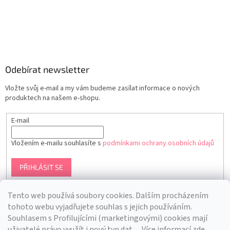
Odebírat newsletter
Vložte svůj e-mail a my vám budeme zasílat informace o nových
produktech na našem e-shopu.
E-mail
Vložením e-mailu souhlasíte s
podmínkami ochrany osobních údajů
PŘIHLÁSIT SE
Tento web používá soubory cookies. Dalším procházením
tohoto webu vyjadřujete souhlas s jejich používáním.
S
ouhlasem s Profilujícími (marketingovými) cookies mají
uživatelé právo využít i nový typ dat.
.. Více informací
zde
.