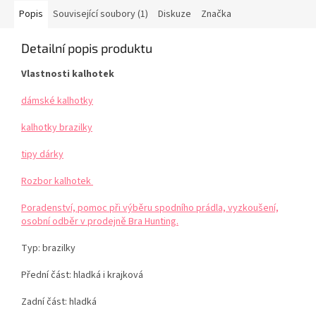
Popis
Související soubory (1)
Diskuze
Značka
Detailní popis produktu
Vlastnosti kalhotek
dámské kalhotky
kalhotky brazilky
tipy dárky
Rozbor kalhotek
Poradenství, pomoc při výběru spodního prádla, vyzkoušení,
osobní odběr v prodejně Bra Hunting.
Typ: brazilky
Přední část: hladká i krajková
Zadní část: hladká