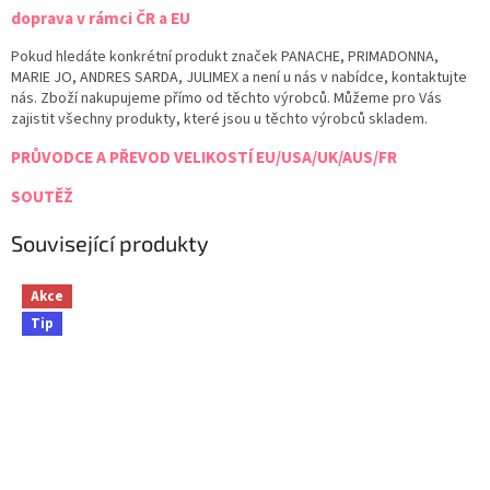
doprava v rámci ČR a EU
Pokud hledáte konkrétní produkt značek PANACHE, PRIMADONNA,
MARIE JO, ANDRES SARDA, JULIMEX a není u nás v nabídce, kontaktujte
nás. Zboží nakupujeme přímo od těchto výrobců. Můžeme pro Vás
zajistit všechny produkty, které jsou u těchto výrobců skladem.
PRŮVODCE A PŘEVOD VELIKOSTÍ EU/USA/UK/AUS/FR
SOUTĚŽ
Související produkty
Akce
Tip