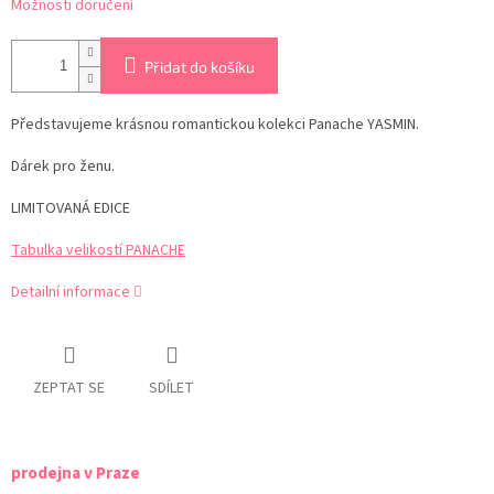
Možnosti doručení
Přidat do košíku
Představujeme krásnou romantickou kolekci Panache YASMIN.
Dárek pro ženu.
LIMITOVANÁ EDICE
Tabulka velikostí PANACHE
Detailní informace
ZEPTAT SE
SDÍLET
prodejna v Praze