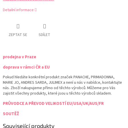
Detailní informace
ZEPTAT SE
SDÍLET
prodejna v Praze
doprava v rámci ČR a EU
Pokud hledáte konkrétní produkt značek PANACHE, PRIMADONNA,
MARIE JO, ANDRES SARDA, JULIMEX a není u nás v nabídce, kontaktujte
nás. Zboží nakupujeme přímo od těchto výrobců. Můžeme pro Vás
zajistit všechny produkty, které jsou u těchto výrobců skladem.
PRŮVODCE A PŘEVOD VELIKOSTÍ EU/USA/UK/AUS/FR
SOUTĚŽ
Související produkty