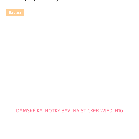
Bavlna
DÁMSKÉ KALHOTKY BAVLNA STICKER WJFD-H16