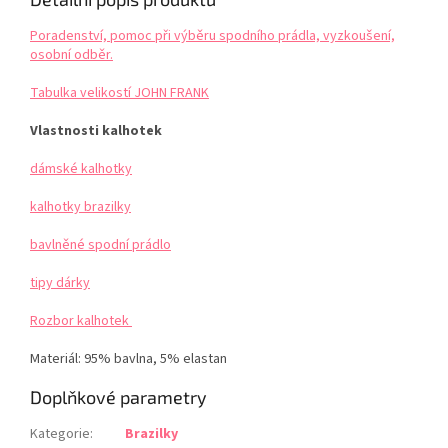
Poradenství, pomoc při výběru spodního prádla, vyzkoušení,
osobní odběr.
Tabulka velikostí JOHN FRANK
Vlastnosti kalhotek
dámské kalhotky
kalhotky brazilky
bavlněné spodní prádlo
tipy dárky
Rozbor kalhotek
Materiál: 95% bavlna, 5% elastan
Doplňkové parametry
Kategorie
:
Brazilky