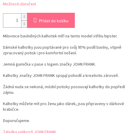
Možnosti doručení
Přidat do košíku
Milovnice bavlněných kalhotek míří na tento model střihu hipster.
Dámské kalhotky jsou poptávané pro svůj 95% podíl bavlny, vtipně
zpracovaný potisk i pro komfortní nošení.
Jemná gumička v pase s logem značky JOHN FRANK.
Kalhotky značky JOHN FRANK spojují pohodlí a kreativitu zároveň.
Žádná nuda se nekoná, módní potisky posouvají kalhotky do popředí
zájmu.
Kalhotky můžete mít pro ženu jako dárek, jsou připraveny v dárkové
krabičce.
Doporučujeme.
Tabulka velikostí JOHN FRANK