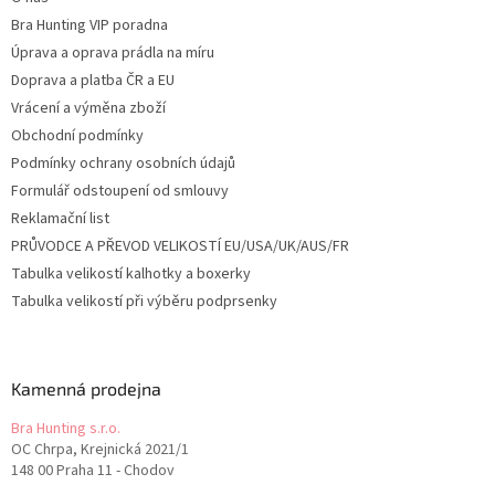
Bra Hunting VIP poradna
Úprava a oprava prádla na míru
Doprava a platba ČR a EU
Vrácení a výměna zboží
Obchodní podmínky
Podmínky ochrany osobních údajů
Formulář odstoupení od smlouvy
Reklamační list
PRŮVODCE A PŘEVOD VELIKOSTÍ EU/USA/UK/AUS/FR
Tabulka velikostí kalhotky a boxerky
Tabulka velikostí při výběru podprsenky
Kamenná prodejna
Bra Hunting s.r.o.
OC Chrpa, Krejnická 2021/1
148 00 Praha 11 - Chodov