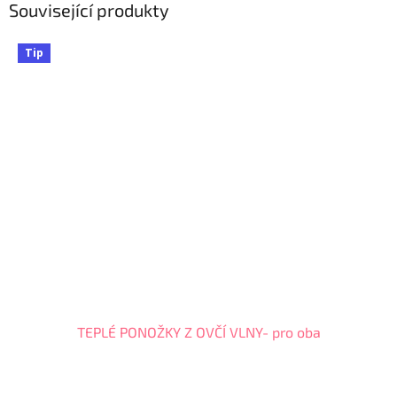
Související produkty
Tip
TEPLÉ PONOŽKY Z OVČÍ VLNY- pro oba
Průměrné