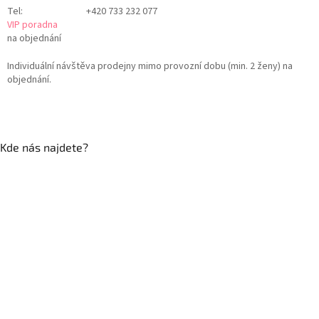
Tel:
+420 733 232 077
VIP poradna
na objednání
Individuální návštěva prodejny mimo provozní dobu (min. 2 ženy) na
objednání.
Kde nás najdete?