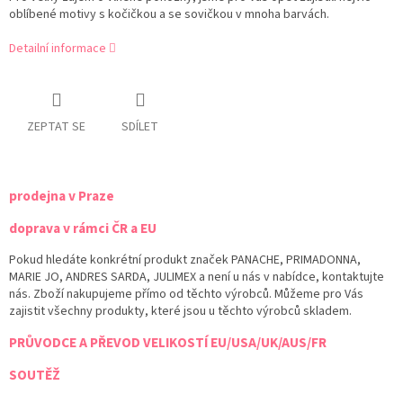
oblíbené motivy s kočičkou a se sovičkou v mnoha barvách.
Detailní informace
ZEPTAT SE
SDÍLET
prodejna v Praze
doprava v rámci ČR a EU
Pokud hledáte konkrétní produkt značek PANACHE, PRIMADONNA,
MARIE JO, ANDRES SARDA, JULIMEX a není u nás v nabídce, kontaktujte
nás. Zboží nakupujeme přímo od těchto výrobců. Můžeme pro Vás
zajistit všechny produkty, které jsou u těchto výrobců skladem.
PRŮVODCE A PŘEVOD VELIKOSTÍ EU/USA/UK/AUS/FR
SOUTĚŽ