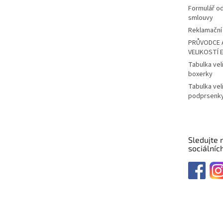
Formulář o
smlouvy
Reklamační 
PRŮVODCE 
VELIKOSTÍ 
Tabulka vel
boxerky
Tabulka vel
podprsenk
Sledujte 
sociálních