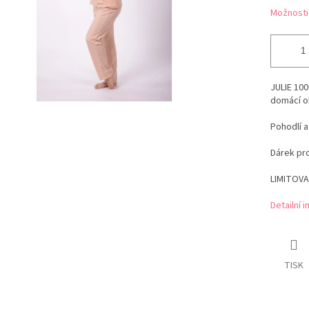
Možnosti
JULIE 100
domácí o
Pohodlí 
Dárek pro
LIMITOVA
Detailní 
TISK