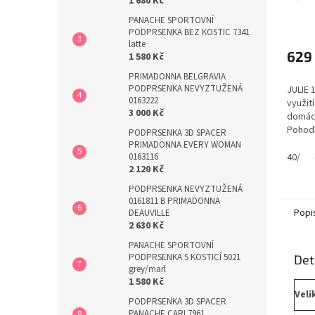
1 680 Kč
PANACHE SPORTOVNÍ
PODPRSENKA BEZ KOSTIC 7341
latte
629
1 580 Kč
PRIMADONNA BELGRAVIA
PODPRSENKA NEVYZTUŽENÁ
JULIE 1
0163222
využit
3 000 Kč
domácí
Pohodl
PODPRSENKA 3D SPACER
měkou
PRIMADONNA EVERY WOMAN
pro že
40/
0163116
2 120 Kč
EDICE
PODPRSENKA NEVYZTUŽENÁ
0161811 B PRIMADONNA
Popi
DEAUVILLE
2 630 Kč
PANACHE SPORTOVNÍ
PODPRSENKA S KOSTICÍ 5021
Det
grey/marl
1 580 Kč
Veli
PODPRSENKA 3D SPACER
PANACHE CARI 7961