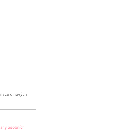
rmace o nových
any osobních