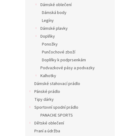
n
Dámské oblečení
e
Dámská body
l
Legíny
Dámské plavky
Doplňky
Ponožky
Punčochové zboží
Doplňky k podprsenkám
Podvazkové pásy a podvazky
Kalhotky
Dámské stahovací prádlo
Pánské prádlo
Tipy dárky
Sportovní spodní prádlo
PANACHE SPORTS
Dětské oblečení
Praní a údržba