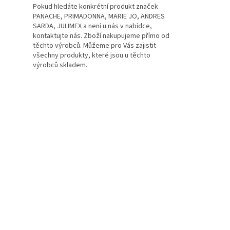
Pokud hledáte konkrétní produkt značek
PANACHE, PRIMADONNA, MARIE JO, ANDRES
SARDA, JULIMEX a není u nás v nabídce,
kontaktujte nás. Zboží nakupujeme přímo od
těchto výrobců. Můžeme pro Vás zajistit
všechny produkty, které jsou u těchto
výrobců skladem.