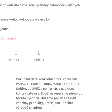
ě odvádí vlhkost a jsou vyráběny celoročně v různých
jsou skvělou volbou i pro alergiky.
jeme.
informace
ZEPTAT SE
SDÍLET
Pokud hledáte konkrétní produkt značek
PANACHE, PRIMADONNA, MARIE JO, ANDRES
SARDA, JULIMEX a není u nás v nabídce,
kontaktujte nás. Zboží nakupujeme přímo od
těchto výrobců. Můžeme pro Vás zajistit
všechny produkty, které jsou u těchto
výrobců skladem.