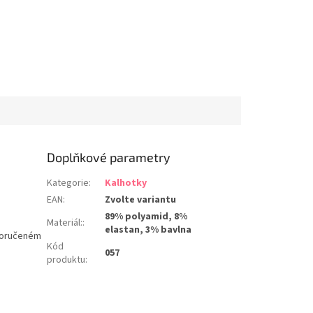
Doplňkové parametry
Kategorie
:
Kalhotky
EAN
:
Zvolte variantu
89% polyamid, 8%
Materiál:
:
elastan, 3% bavlna
oporučeném
Kód
057
produktu
: