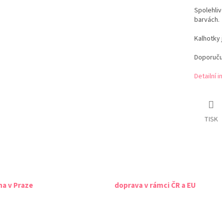
Spolehliv
barvách.
Kalhotky 
Doporuču
Detailní 
TISK
na v Praze
doprava v rámci ČR a EU