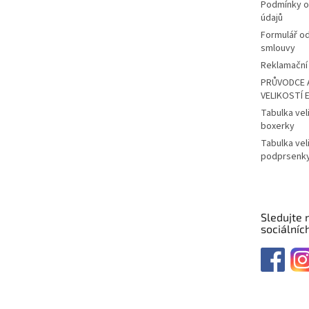
Podmínky o
údajů
Formulář o
smlouvy
Reklamační 
PRŮVODCE 
VELIKOSTÍ 
Tabulka vel
boxerky
Tabulka vel
podprsenk
Sledujte 
sociálních