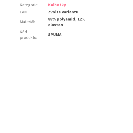
Kategorie
:
Kalhotky
EAN
:
Zvolte variantu
88% polyamid, 12%
Materiál
:
elastan
Kód
SPUMA
produktu
: