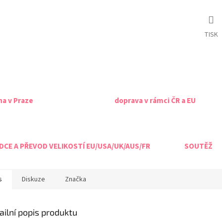
TISK
na v Praze
doprava v rámci ČR a EU
CE A PŘEVOD VELIKOSTÍ EU/USA/UK/AUS/FR
SOUTĚŽ
s
Diskuze
Značka
ailní popis produktu