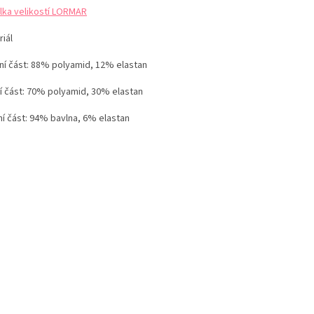
lka velikostí LORMAR
iál
ní část: 88% polyamid, 12% elastan
í část: 70% polyamid, 30% elastan
ní část: 94% bavlna, 6% elastan