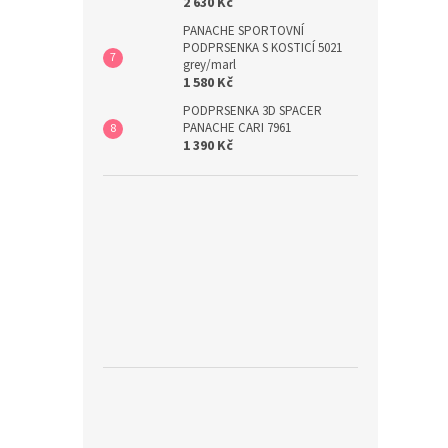
2 630 Kč
PANACHE SPORTOVNÍ
PODPRSENKA S KOSTICÍ 5021
grey/marl
1 580 Kč
PODPRSENKA 3D SPACER
PANACHE CARI 7961
1 390 Kč