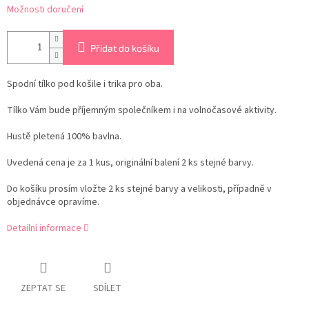
Možnosti doručení
Přidat do košíku
Spodní tílko pod košile i trika pro oba.
Tílko Vám bude příjemným společníkem i na volnočasové aktivity.
Hustě pletená 100% bavlna.
Uvedená cena je za 1 kus, originální balení 2 ks stejné barvy.
Do košíku prosím vložte 2 ks stejné barvy a velikosti, případně v
objednávce opravíme.
Detailní informace
ZEPTAT SE
SDÍLET