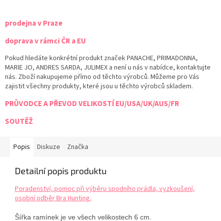
prodejna v Praze
doprava v rámci ČR a EU
Pokud hledáte konkrétní produkt značek PANACHE, PRIMADONNA,
MARIE JO, ANDRES SARDA, JULIMEX a není u nás v nabídce, kontaktujte
nás. Zboží nakupujeme přímo od těchto výrobců. Můžeme pro Vás
zajistit všechny produkty, které jsou u těchto výrobců skladem.
PRŮVODCE A PŘEVOD VELIKOSTÍ EU/USA/UK/AUS/FR
SOUTĚŽ
Popis
Diskuze
Značka
Detailní popis produktu
Poradenství, pomoc při výběru spodního prádla, vyzkoušení,
osobní odběr Bra Hunting.
Šířka ramínek je ve všech velikostech 6 cm.