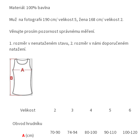
Materiál: 100% bavlna
Muž na fotografii 190 cm/ velikost 5, žena 168 cm/ velikost 2.
Věnujte prosím pozornost správnému měření.
1. rozměr v nenataženém stavu, 2. rozměr v námi doporučeném
natažení.
Velikost
2
3
4
5
6
Obvod hrudníku
70-90
74-94
80-100
90-110
100-120
A
(cm)