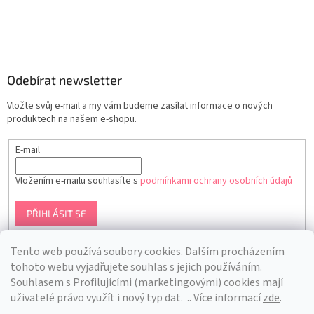
Odebírat newsletter
Vložte svůj e-mail a my vám budeme zasílat informace o nových
produktech na našem e-shopu.
E-mail
Vložením e-mailu souhlasíte s
podmínkami ochrany osobních údajů
PŘIHLÁSIT SE
Tento web používá soubory cookies. Dalším procházením
tohoto webu vyjadřujete souhlas s jejich používáním.
S
ouhlasem s Profilujícími (marketingovými) cookies mají
uživatelé právo využít i nový typ dat.
.. Více informací
zde
.