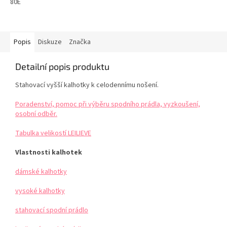
80E
Popis
Diskuze
Značka
Detailní popis produktu
Stahovací vyšší kalhotky k celodennímu nošení.
Poradenství, pomoc při výběru spodního prádla, vyzkoušení,
osobní odběr.
Tabulka velikostí LEILIEVE
Vlastnosti kalhotek
dámské kalhotky
vysoké kalhotky
stahovací spodní prádlo