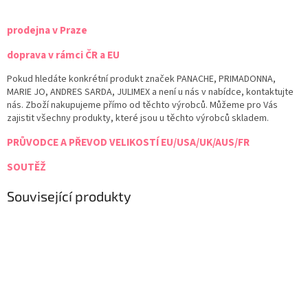
prodejna v Praze
doprava v rámci ČR a EU
Pokud hledáte konkrétní produkt značek PANACHE, PRIMADONNA,
MARIE JO, ANDRES SARDA, JULIMEX a není u nás v nabídce, kontaktujte
nás. Zboží nakupujeme přímo od těchto výrobců. Můžeme pro Vás
zajistit všechny produkty, které jsou u těchto výrobců skladem.
PRŮVODCE A PŘEVOD VELIKOSTÍ EU/USA/UK/AUS/FR
SOUTĚŽ
Související produkty