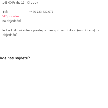
148 00 Praha 11 - Chodov
Tel:
+420 733 232 077
VIP poradna
na objednání
Individuální návštěva prodejny mimo provozní dobu (min. 2 ženy) na
objednání.
Kde nás najdete?