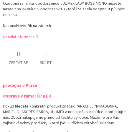
Ozdobná ramínka k podprsence JULIMEX LADY BOSS MONO
můžete
nasadit na jakoukoliv podprsenku u které lze zcela odepnout původní
ramínka.
Dokonalý výstřih na zádech.
Detailní informace
ZEPTAT SE
SDÍLET
prodejna v Praze
doprava v rámci ČR a EU
Pokud hledáte konkrétní produkt značek PANACHE, PRIMADONNA,
MARIE JO, ANDRES SARDA, JULIMEX a není u nás v nabídce, kontaktujte
nás. Zboží nakupujeme přímo od těchto výrobců. Můžeme pro Vás
zajistit všechny produkty, které jsou u těchto výrobců skladem.