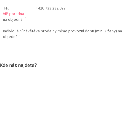
Tel:
+420 733 232 077
VIP poradna
na objednání
Individuální návštěva prodejny mimo provozní dobu (min. 2 ženy) na
objednání.
Kde nás najdete?