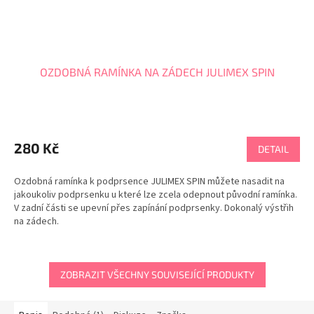
OZDOBNÁ RAMÍNKA NA ZÁDECH JULIMEX SPIN
280 Kč
DETAIL
Ozdobná ramínka k podprsence JULIMEX SPIN můžete nasadit na
jakoukoliv podprsenku u které lze zcela odepnout původní ramínka.
V zadní části se upevní přes zapínání podprsenky. Dokonalý výstřih
na zádech.
ZOBRAZIT VŠECHNY SOUVISEJÍCÍ PRODUKTY