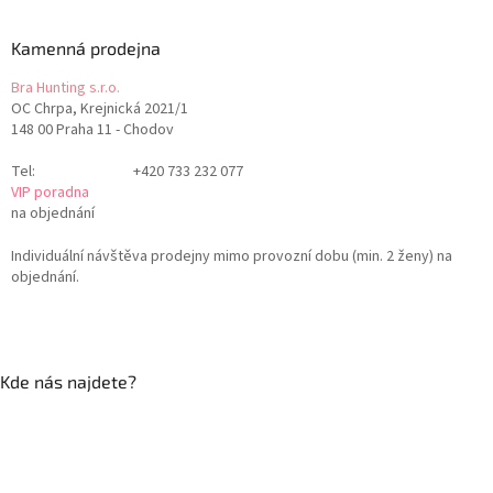
Kamenná prodejna
Bra Hunting s.r.o.
OC Chrpa, Krejnická 2021/1
148 00 Praha 11 - Chodov
Tel:
+420 733 232 077
VIP poradna
na objednání
Individuální návštěva prodejny mimo provozní dobu (min. 2 ženy) na
objednání.
Kde nás najdete?