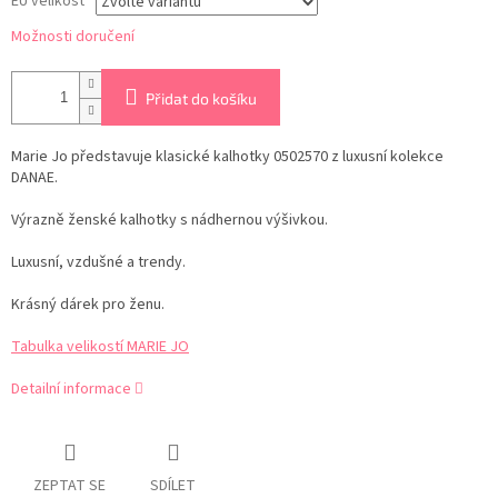
EU velikost
Možnosti doručení
Přidat do košíku
Marie Jo představuje klasické kalhotky 0502570 z luxusní kolekce
DANAE.
Výrazně ženské kalhotky s nádhernou výšivkou.
Luxusní, vzdušné a trendy.
Krásný dárek pro ženu.
Tabulka velikostí MARIE JO
Detailní informace
ZEPTAT SE
SDÍLET