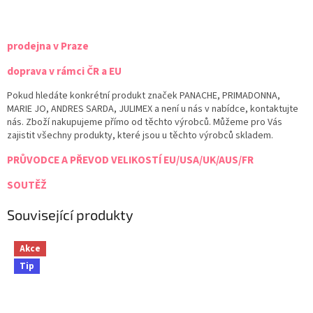
prodejna v Praze
doprava v rámci ČR a EU
Pokud hledáte konkrétní produkt značek PANACHE, PRIMADONNA,
MARIE JO, ANDRES SARDA, JULIMEX a není u nás v nabídce, kontaktujte
nás. Zboží nakupujeme přímo od těchto výrobců. Můžeme pro Vás
zajistit všechny produkty, které jsou u těchto výrobců skladem.
PRŮVODCE A PŘEVOD VELIKOSTÍ EU/USA/UK/AUS/FR
SOUTĚŽ
Související produkty
Akce
Tip