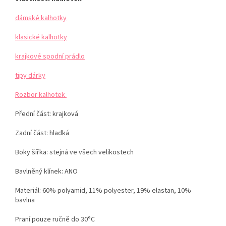
dámské kalhotky
klasické kalhotky
krajkové spodní prádlo
tipy dárky
Rozbor kalhotek
Přední část: krajková
Zadní část: hladká
Boky šířka: stejná ve všech velikostech
Bavlněný klínek: ANO
Materiál: 60
% polyamid, 11% polyester, 19% elastan, 10%
bavlna
Praní pouze ručně do 30°C