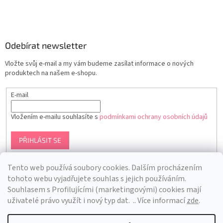
Odebírat newsletter
Vložte svůj e-mail a my vám budeme zasílat informace o nových
produktech na našem e-shopu.
E-mail
Vložením e-mailu souhlasíte s
podmínkami ochrany osobních údajů
PŘIHLÁSIT SE
Tento web používá soubory cookies. Dalším procházením
tohoto webu vyjadřujete souhlas s jejich používáním.
S
ouhlasem s Profilujícími (marketingovými) cookies mají
uživatelé právo využít i nový typ dat.
.. Více informací
zde
.