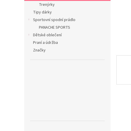
n
Trenýrky
e
Tipy dárky
l
Sportovní spodní prádlo
PANACHE SPORTS
Dětské oblečení
Praní a údržba
Značky