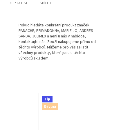
ZEPTAT SE
SDÍLET
Pokud hledáte konkrétní produkt značek
PANACHE, PRIMADONNA, MARIE JO, ANDRES
SARDA, JULIMEX a není u nás v nabídce,
kontaktujte nás. Zboží nakupujeme přímo od
těchto výrobců. Můžeme pro Vás zajistit
všechny produkty, které jsou u těchto
výrobců skladem.
Tip
Bavlna