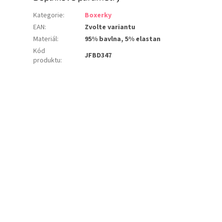
Kategorie
:
Boxerky
EAN
:
Zvolte variantu
Materiál
:
95% bavlna, 5% elastan
Kód
JFBD347
produktu
: