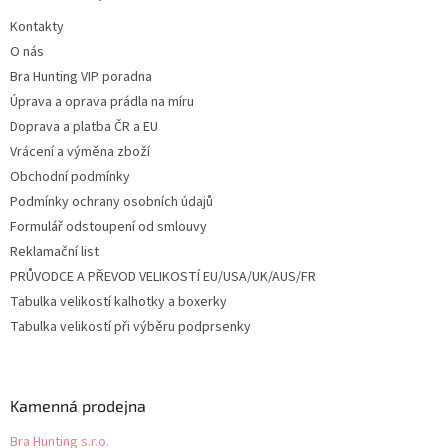
t
Kontakty
í
O nás
Bra Hunting VIP poradna
Úprava a oprava prádla na míru
Doprava a platba ČR a EU
Vrácení a výměna zboží
Obchodní podmínky
Podmínky ochrany osobních údajů
Formulář odstoupení od smlouvy
Reklamační list
PRŮVODCE A PŘEVOD VELIKOSTÍ EU/USA/UK/AUS/FR
Tabulka velikostí kalhotky a boxerky
Tabulka velikostí při výběru podprsenky
Kamenná prodejna
Bra Hunting s.r.o.