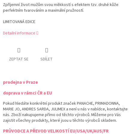
Zpříjemní život mužům svou měkkostí s efektem tzv. druhé kůže
perfektním tvarováním a maximální pružností.
LIMITOVANÁ EDICE
Detailní informace
ZEPTAT SE
SDÍLET
prodejna v Praze
doprava v rámci ČR a EU
Pokud hledáte konkrétní produkt značek PANACHE, PRIMADONNA,
MARIE JO, ANDRES SARDA, JULIMEX a není u nás v nabídce, kontaktujte
nás. Zboží nakupujeme přímo od těchto výrobců. Můžeme pro Vás
zajistit všechny produkty, které jsou u těchto výrobců skladem.
PRŮVODCE A PŘEVOD VELIKOSTÍ EU/USA/UK/AUS/FR