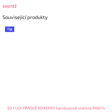
SOUTĚŽ
Související produkty
Tip
3D FLEX PÁNSKÉ BOXERKY bambusová viskóza M6674