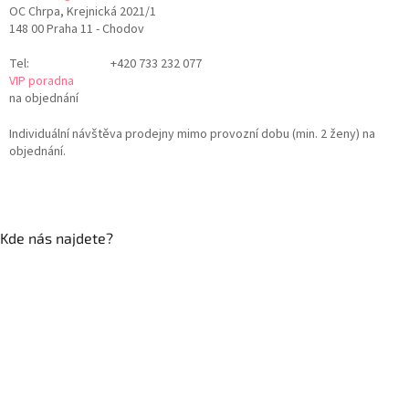
OC Chrpa, Krejnická 2021/1
148 00 Praha 11 - Chodov
Tel:
+420 733 232 077
VIP poradna
na objednání
Individuální návštěva prodejny mimo provozní dobu (min. 2 ženy) na
objednání.
Kde nás najdete?