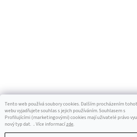
Tento web používá soubory cookies. Dalším procházením toho
webu vyjadřujete souhlas s jejich používáním. S
ouhlasem s
Profilujícími (marketingovými) cookies mají uživatelé právo využ
nový typ dat.
.. Více informací
zde
.