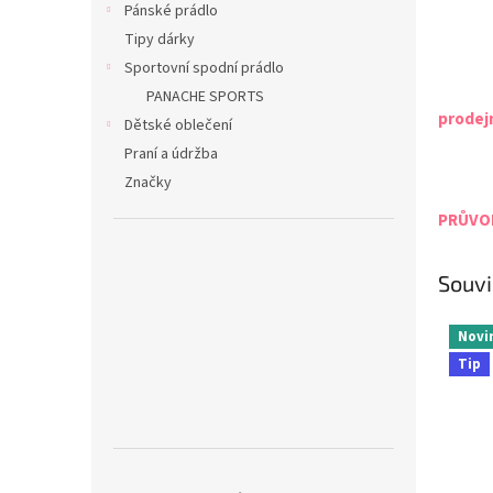
Pánské prádlo
Tipy dárky
Sportovní spodní prádlo
PANACHE SPORTS
prodej
Dětské oblečení
Praní a údržba
Značky
PRŮVOD
Souvi
Novi
Tip