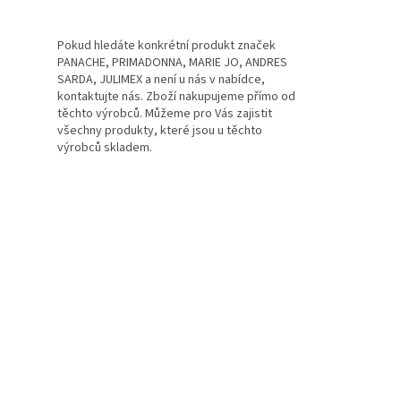
Pokud hledáte konkrétní produkt značek
PANACHE, PRIMADONNA, MARIE JO, ANDRES
SARDA, JULIMEX a není u nás v nabídce,
kontaktujte nás. Zboží nakupujeme přímo od
těchto výrobců. Můžeme pro Vás zajistit
všechny produkty, které jsou u těchto
výrobců skladem.