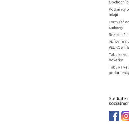
Obchodní 
Podmínky o
údajů
Formulář o
smlouvy
Reklamační 
PRŮVODCE 
VELIKOSTÍ 
Tabulka vel
boxerky
Tabulka vel
podprsenk
Sledujte 
sociálních