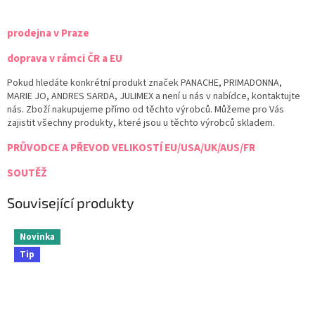
prodejna v Praze
doprava v rámci ČR a EU
Pokud hledáte konkrétní produkt značek PANACHE, PRIMADONNA,
MARIE JO, ANDRES SARDA, JULIMEX a není u nás v nabídce, kontaktujte
nás. Zboží nakupujeme přímo od těchto výrobců. Můžeme pro Vás
zajistit všechny produkty, které jsou u těchto výrobců skladem.
PRŮVODCE A PŘEVOD VELIKOSTÍ EU/USA/UK/AUS/FR
SOUTĚŽ
Související produkty
Novinka
Tip