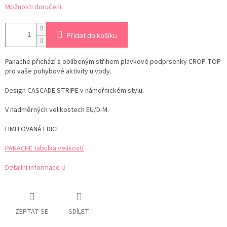
Možnosti doručení
Přidat do košíku
Panache přichází s oblíbeným střihem plavkové podprsenky CROP TOP
pro vaše pohybové aktivity u vody.
Design CASCADE STRIPE v námořnickém stylu.
V nadměrných velikostech EU/D-M.
LIMITOVANÁ EDICE
PANACHE tabulka velikostí
Detailní informace
ZEPTAT SE
SDÍLET