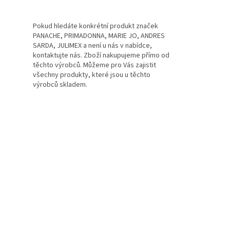
Pokud hledáte konkrétní produkt značek
PANACHE, PRIMADONNA, MARIE JO, ANDRES
SARDA, JULIMEX a není u nás v nabídce,
kontaktujte nás. Zboží nakupujeme přímo od
těchto výrobců. Můžeme pro Vás zajistit
všechny produkty, které jsou u těchto
výrobců skladem.