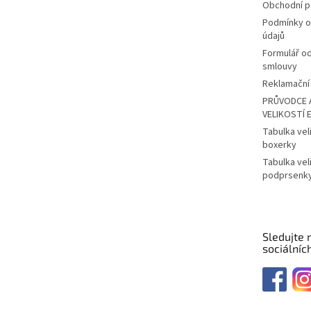
Obchodní 
Podmínky o
údajů
Formulář o
smlouvy
Reklamační 
PRŮVODCE 
VELIKOSTÍ 
Tabulka vel
boxerky
Tabulka vel
podprsenk
Sledujte 
sociálních