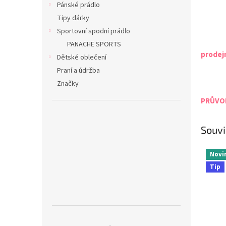
Pánské prádlo
Tipy dárky
Sportovní spodní prádlo
PANACHE SPORTS
prodej
Dětské oblečení
Praní a údržba
Značky
PRŮVOD
Souvi
Novi
Tip