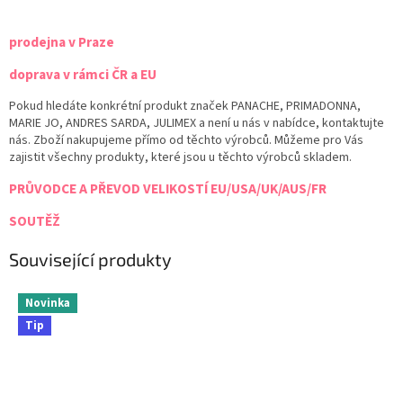
prodejna v Praze
doprava v rámci ČR a EU
Pokud hledáte konkrétní produkt značek PANACHE, PRIMADONNA,
MARIE JO, ANDRES SARDA, JULIMEX a není u nás v nabídce, kontaktujte
nás. Zboží nakupujeme přímo od těchto výrobců. Můžeme pro Vás
zajistit všechny produkty, které jsou u těchto výrobců skladem.
PRŮVODCE A PŘEVOD VELIKOSTÍ EU/USA/UK/AUS/FR
SOUTĚŽ
Související produkty
Novinka
Tip