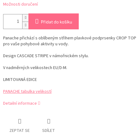
Možnosti doručení
Přidat do košíku
Panache přichází s oblíbeným střihem plavkové podprsenky CROP TOP
pro vaše pohybové aktivity u vody.
Design CASCADE STRIPE v námořnickém stylu.
V nadměrných velikostech EU/D-M.
LIMITOVANÁ EDICE
PANACHE tabulka velikostí
Detailní informace
ZEPTAT SE
SDÍLET