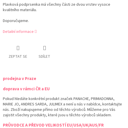
Plavková podprsenka má všechny části ze dvou vrstev vysoce
kvalitního materiálu.
Doporučujeme.
Detailní informace
ZEPTAT SE
SDÍLET
prodejna v Praze
doprava v rámci ČR a EU
Pokud hledáte konkrétní produkt značek PANACHE, PRIMADONNA,
MARIE JO, ANDRES SARDA, JULIMEX a není u nás v nabídce, kontaktujte
nás. Zboží nakupujeme přímo od těchto výrobců. Můžeme pro Vás
zajistit všechny produkty, které jsou u těchto výrobců skladem.
PRŮVODCE A PŘEVOD VELIKOSTÍ EU/USA/UK/AUS/FR