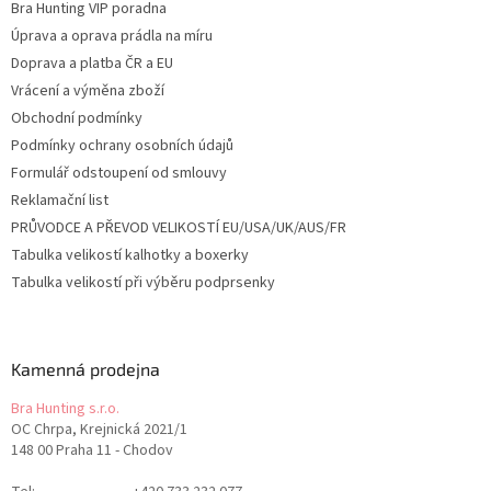
Bra Hunting VIP poradna
Úprava a oprava prádla na míru
Doprava a platba ČR a EU
Vrácení a výměna zboží
Obchodní podmínky
Podmínky ochrany osobních údajů
Formulář odstoupení od smlouvy
Reklamační list
PRŮVODCE A PŘEVOD VELIKOSTÍ EU/USA/UK/AUS/FR
Tabulka velikostí kalhotky a boxerky
Tabulka velikostí při výběru podprsenky
Kamenná prodejna
Bra Hunting s.r.o.
OC Chrpa, Krejnická 2021/1
148 00 Praha 11 - Chodov