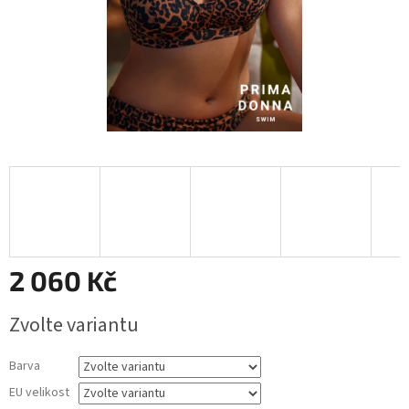
2 060 Kč
Měrná
Zvolte variantu
cena:
Barva
EU velikost