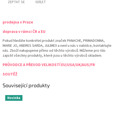
ZEPTAT SE
SDÍLET
prodejna v Praze
doprava v rámci ČR a EU
Pokud hledáte konkrétní produkt značek PANACHE, PRIMADONNA,
MARIE JO, ANDRES SARDA, JULIMEX a není u nás v nabídce, kontaktujte
nás. Zboží nakupujeme přímo od těchto výrobců. Můžeme pro Vás
zajistit všechny produkty, které jsou u těchto výrobců skladem.
PRŮVODCE A PŘEVOD VELIKOSTÍ EU/USA/UK/AUS/FR
SOUTĚŽ
Související produkty
Novinka