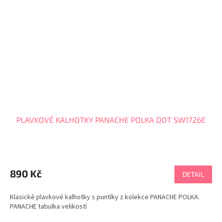
PLAVKOVÉ KALHOTKY PANACHE POLKA DOT SW1726E
890 Kč
DETAIL
Klasické plavkové kalhotky s puntíky z kolekce PANACHE POLKA.
PANACHE tabulka velikostí