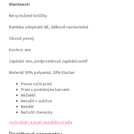
Vlastnosti
Nevyztužené košíčky
Ramínka odepínání: NE, délkově nastavitelná
Obvod: pevný
Kostice: ano
Zapínání: ano, podprsenkové zapínání uvnitř
Materiál: 80% polyamid,
20% Elastan
Pouze ruční praní
Praní s podobnými barvami
Nežehlit
Nesušit v sušičce
Nebělit
Nečistit chemicky
vychytávky a praní spodního prádla
Doplňkové parametry