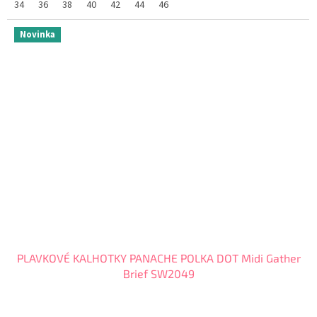
34
36
38
40
42
44
46
Novinka
PLAVKOVÉ KALHOTKY PANACHE POLKA DOT Midi Gather
Brief SW2049