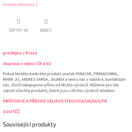
Detailní informace
ZEPTAT SE
SDÍLET
prodejna v Praze
doprava v rámci ČR a EU
Pokud hledáte konkrétní produkt značek PANACHE, PRIMADONNA,
MARIE JO, ANDRES SARDA, JULIMEX a není u nás v nabídce, kontaktujte
nás. Zboží nakupujeme přímo od těchto výrobců. Můžeme pro Vás
zajistit všechny produkty, které jsou u těchto výrobců skladem.
PRŮVODCE A PŘEVOD VELIKOSTÍ EU/USA/UK/AUS/FR
SOUTĚŽ
Související produkty