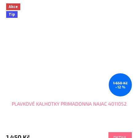
Akce
Tip
1 650 Kč
–12 %
PLAVKOVÉ KALHOTKY PRIMADONNA NAJAC 4011052
1 450 Kč
DETAIL