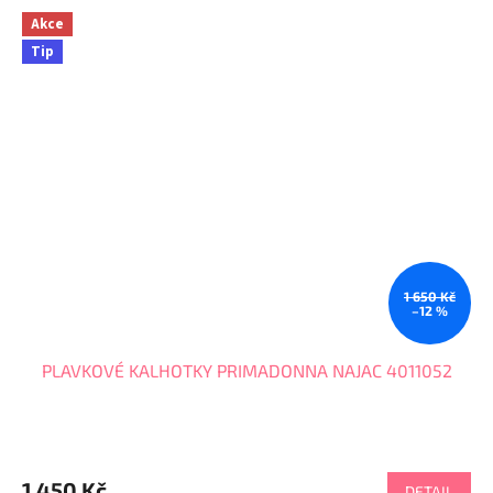
Akce
Tip
1 650 Kč
–12 %
PLAVKOVÉ KALHOTKY PRIMADONNA NAJAC 4011052
1 450 Kč
DETAIL