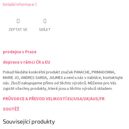
Detailní informace
ZEPTAT SE
SDÍLET
prodejna v Praze
doprava v rámci ČR a EU
Pokud hledáte konkrétní produkt značek PANACHE, PRIMADONNA,
MARIE JO, ANDRES SARDA, JULIMEX a není u nás v nabídce, kontaktujte
nás. Zboží nakupujeme přímo od těchto výrobců. Můžeme pro Vás
zajistit všechny produkty, které jsou u těchto výrobců skladem.
PRŮVODCE A PŘEVOD VELIKOSTÍ EU/USA/UK/AUS/FR
SOUTĚŽ
Související produkty