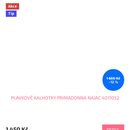
Akce
Tip
1 650 Kč
–12 %
PLAVKOVÉ KALHOTKY PRIMADONNA NAJAC 4011052
1 450 Kč
DETAIL