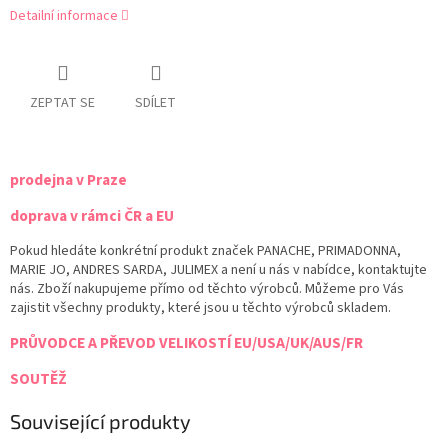
Detailní informace
ZEPTAT SE
SDÍLET
prodejna v Praze
doprava v rámci ČR a EU
Pokud hledáte konkrétní produkt značek PANACHE, PRIMADONNA,
MARIE JO, ANDRES SARDA, JULIMEX a není u nás v nabídce, kontaktujte
nás. Zboží nakupujeme přímo od těchto výrobců. Můžeme pro Vás
zajistit všechny produkty, které jsou u těchto výrobců skladem.
PRŮVODCE A PŘEVOD VELIKOSTÍ EU/USA/UK/AUS/FR
SOUTĚŽ
Související produkty