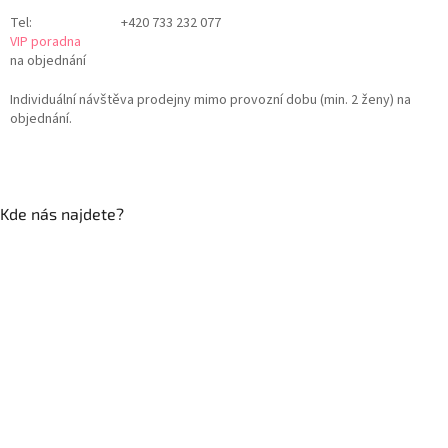
Tel:
+420 733 232 077
VIP poradna
na objednání
Individuální návštěva prodejny mimo provozní dobu (min. 2 ženy) na
objednání.
Kde nás najdete?