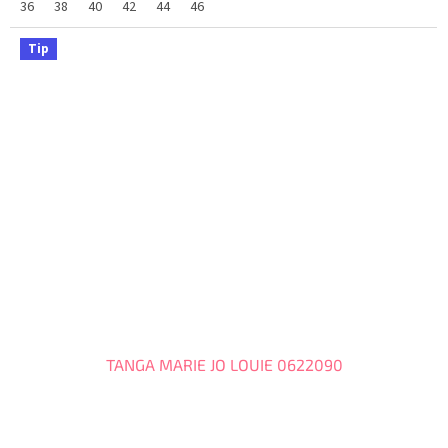
36
38
40
42
44
46
Tip
TANGA MARIE JO LOUIE 0622090