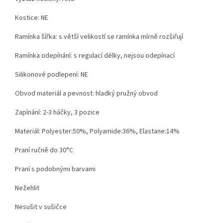
Kostice: NE
Ramínka šířka: s větší velikostí se ramínka mírně rozšiřují
Ramínka odepínání: s regulací délky, nejsou odepínací
Silikonové podlepení: NE
Obvod materiál a pevnost: hladký pružný obvod
Zapínání: 2-3 háčky, 3 pozice
Materiál: Polyester:50%, Polyamide:36%, Elastane:14%
Praní ručně do 30°C
Praní s podobnými barvami
Nežehlit
Nesušit v sušičce