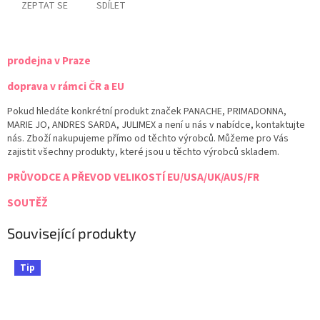
ZEPTAT SE
SDÍLET
prodejna v Praze
doprava v rámci ČR a EU
Pokud hledáte konkrétní produkt značek PANACHE, PRIMADONNA,
MARIE JO, ANDRES SARDA, JULIMEX a není u nás v nabídce, kontaktujte
nás. Zboží nakupujeme přímo od těchto výrobců. Můžeme pro Vás
zajistit všechny produkty, které jsou u těchto výrobců skladem.
PRŮVODCE A PŘEVOD VELIKOSTÍ EU/USA/UK/AUS/FR
SOUTĚŽ
Související produkty
Tip