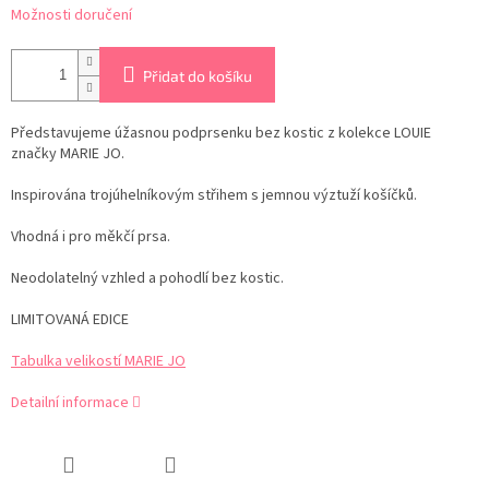
Možnosti doručení
Přidat do košíku
Představujeme úžasnou podprsenku bez kostic z kolekce LOUIE
značky MARIE JO.
Inspirována trojúhelníkovým střihem s jemnou výztuží košíčků.
Vhodná i pro měkčí prsa.
Neodolatelný vzhled a pohodlí bez kostic.
LIMITOVANÁ EDICE
Tabulka velikostí MARIE JO
Detailní informace