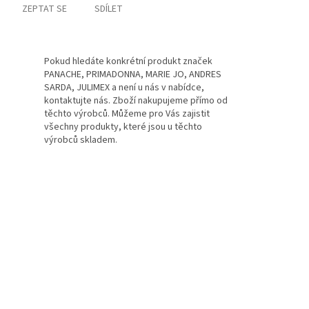
ZEPTAT SE
SDÍLET
Pokud hledáte konkrétní produkt značek
PANACHE, PRIMADONNA, MARIE JO, ANDRES
SARDA, JULIMEX a není u nás v nabídce,
kontaktujte nás. Zboží nakupujeme přímo od
těchto výrobců. Můžeme pro Vás zajistit
všechny produkty, které jsou u těchto
výrobců skladem.