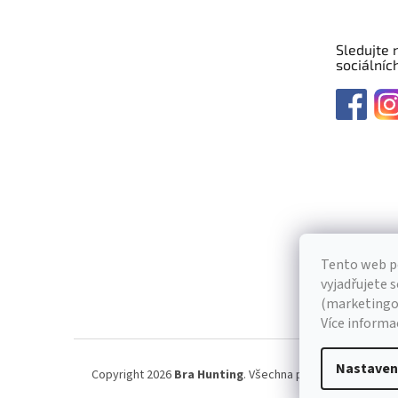
Sledujte 
sociálních
Tento web p
vyjadřujete s
(marketingov
Více informa
Nastaven
Copyright 2026
Bra Hunting
. Všechna práva vyhrazena.