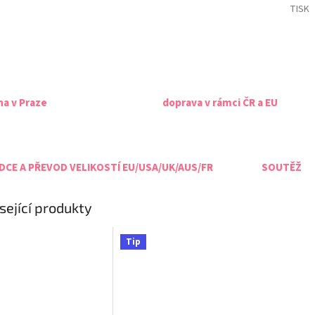
TISK
na v Praze
doprava v rámci ČR a EU
CE A PŘEVOD VELIKOSTÍ EU/USA/UK/AUS/FR
SOUTĚŽ
sející produkty
Tip