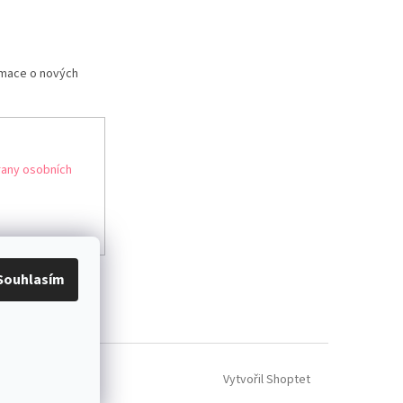
rmace o nových
any osobních
Souhlasím
Vytvořil Shoptet