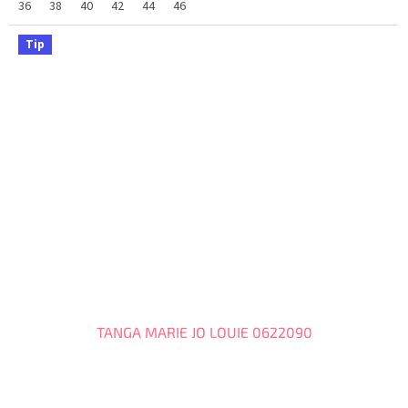
36
38
40
42
44
46
Tip
TANGA MARIE JO LOUIE 0622090