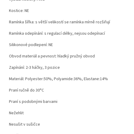
Kostice: NE
Ramínka šířka: s větší velikostí se ramínka mírně rozšiřují
Ramínka odepínání: s regulací délky, nejsou odepínací
Silikonové podlepení: NE
Obvod materiál a pevnost: hladký pružný obvod
Zapínání: 2-3 háčky, 3 pozice
Materiál: Polyester:50%, Polyamide:36%, Elastane:14%
Praní ručně do 30°C
Praní s podobnými barvami
Nežehlit
Nesušit v sušičce