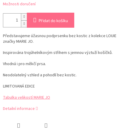
Možnosti doručení
Přidat do košíku
Představujeme úžasnou podprsenku bez kostic z kolekce LOUIE
značky MARIE JO.
Inspirována trojúhelníkovým střihem s jemnou výztuží košíčků.
Vhodná i pro měkčí prsa.
Neodolatelný vzhled a pohodlí bez kostic.
LIMITOVANÁ EDICE
Tabulka velikostí MARIE JO
Detailní informace