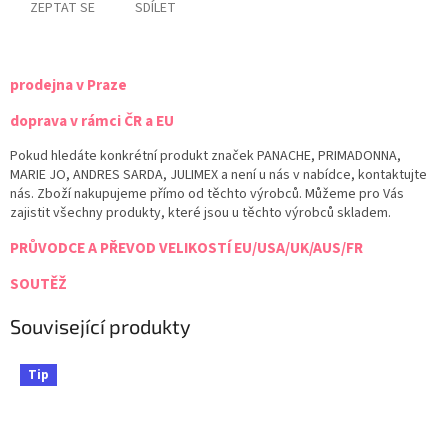
ZEPTAT SE
SDÍLET
prodejna v Praze
doprava v rámci ČR a EU
Pokud hledáte konkrétní produkt značek PANACHE, PRIMADONNA,
MARIE JO, ANDRES SARDA, JULIMEX a není u nás v nabídce, kontaktujte
nás. Zboží nakupujeme přímo od těchto výrobců. Můžeme pro Vás
zajistit všechny produkty, které jsou u těchto výrobců skladem.
PRŮVODCE A PŘEVOD VELIKOSTÍ EU/USA/UK/AUS/FR
SOUTĚŽ
Související produkty
Tip