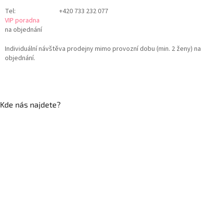
Tel:
+420 733 232 077
VIP poradna
na objednání
Individuální návštěva prodejny mimo provozní dobu (min. 2 ženy) na
objednání.
Kde nás najdete?