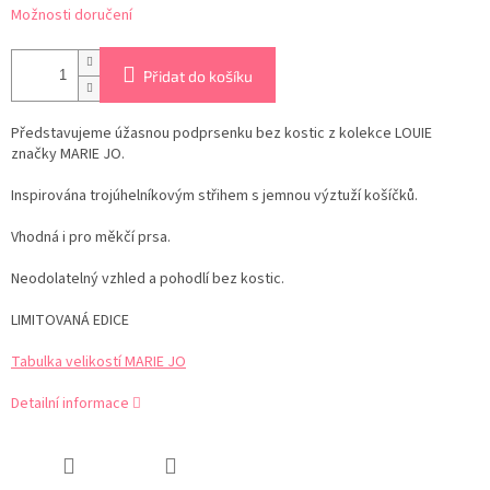
Možnosti doručení
Přidat do košíku
Představujeme úžasnou podprsenku bez kostic z kolekce LOUIE
značky MARIE JO.
Inspirována trojúhelníkovým střihem s jemnou výztuží košíčků.
Vhodná i pro měkčí prsa.
Neodolatelný vzhled a pohodlí bez kostic.
LIMITOVANÁ EDICE
Tabulka velikostí MARIE JO
Detailní informace