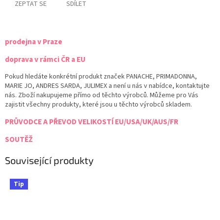
ZEPTAT SE
SDÍLET
prodejna v Praze
doprava v rámci ČR a EU
Pokud hledáte konkrétní produkt značek PANACHE, PRIMADONNA,
MARIE JO, ANDRES SARDA, JULIMEX a není u nás v nabídce, kontaktujte
nás. Zboží nakupujeme přímo od těchto výrobců. Můžeme pro Vás
zajistit všechny produkty, které jsou u těchto výrobců skladem.
PRŮVODCE A PŘEVOD VELIKOSTÍ EU/USA/UK/AUS/FR
SOUTĚŽ
Související produkty
Tip