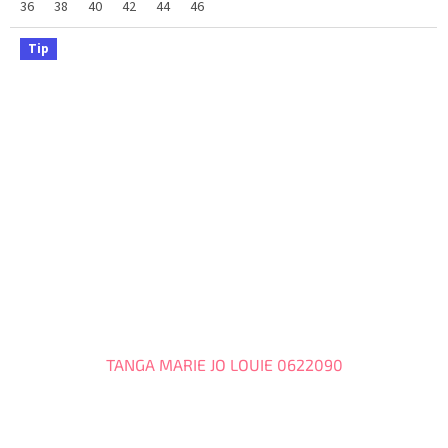
36
38
40
42
44
46
Tip
TANGA MARIE JO LOUIE 0622090