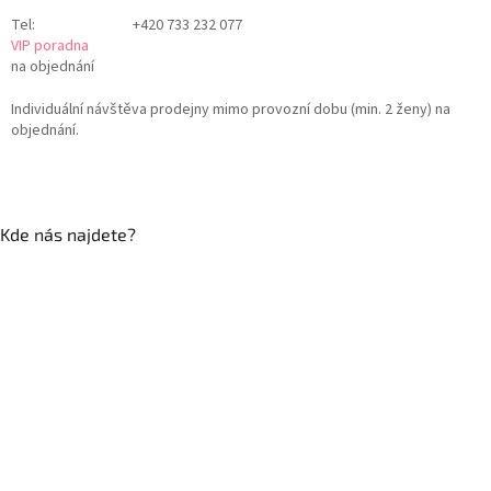
Tel:
+420 733 232 077
VIP poradna
na objednání
Individuální návštěva prodejny mimo provozní dobu (min. 2 ženy) na
objednání.
Kde nás najdete?