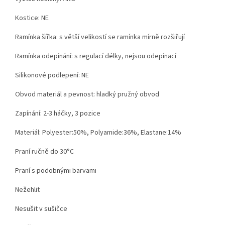
Kostice: NE
Ramínka šířka: s větší velikostí se ramínka mírně rozšiřují
Ramínka odepínání: s regulací délky, nejsou odepínací
Silikonové podlepení: NE
Obvod materiál a pevnost: hladký pružný obvod
Zapínání: 2-3 háčky, 3 pozice
Materiál: Polyester:50%, Polyamide:36%, Elastane:14%
Praní ručně do 30°C
Praní s podobnými barvami
Nežehlit
Nesušit v sušičce