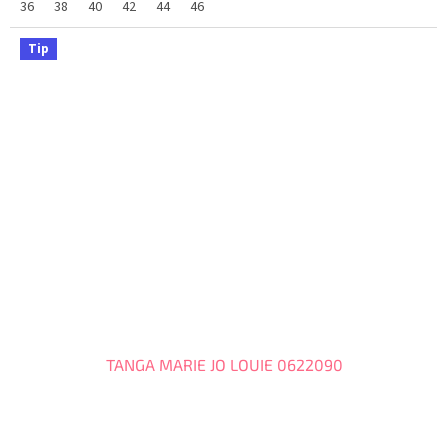
36
38
40
42
44
46
Tip
TANGA MARIE JO LOUIE 0622090