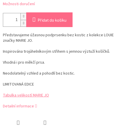
Možnosti doručení
Přidat do košíku
Představujeme úžasnou podprsenku bez kostic z kolekce LOUIE
značky MARIE JO.
Inspirována trojúhelníkovým střihem s jemnou výztuží košíčků.
Vhodná i pro měkčí prsa.
Neodolatelný vzhled a pohodlí bez kostic.
LIMITOVANÁ EDICE
Tabulka velikostí MARIE JO
Detailní informace