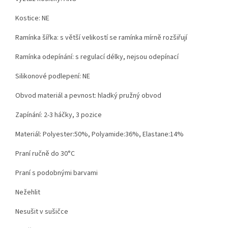
Kostice: NE
Ramínka šířka: s větší velikostí se ramínka mírně rozšiřují
Ramínka odepínání: s regulací délky, nejsou odepínací
Silikonové podlepení: NE
Obvod materiál a pevnost: hladký pružný obvod
Zapínání: 2-3 háčky, 3 pozice
Materiál: Polyester:50%, Polyamide:36%, Elastane:14%
Praní ručně do 30°C
Praní s podobnými barvami
Nežehlit
Nesušit v sušičce