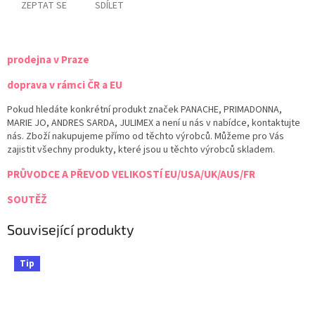
ZEPTAT SE
SDÍLET
prodejna v Praze
doprava v rámci ČR a EU
Pokud hledáte konkrétní produkt značek PANACHE, PRIMADONNA,
MARIE JO, ANDRES SARDA, JULIMEX a není u nás v nabídce, kontaktujte
nás. Zboží nakupujeme přímo od těchto výrobců. Můžeme pro Vás
zajistit všechny produkty, které jsou u těchto výrobců skladem.
PRŮVODCE A PŘEVOD VELIKOSTÍ EU/USA/UK/AUS/FR
SOUTĚŽ
Související produkty
Tip