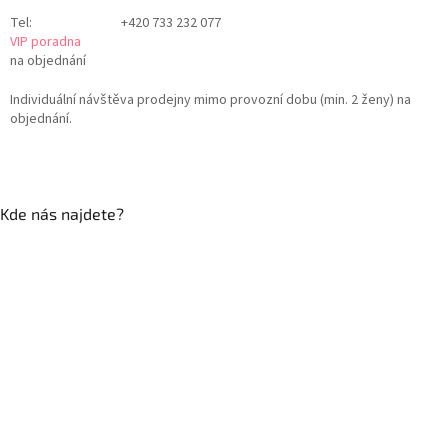
Tel:
+420 733 232 077
VIP poradna
na objednání
Individuální návštěva prodejny mimo provozní dobu (min. 2 ženy) na
objednání.
Kde nás najdete?