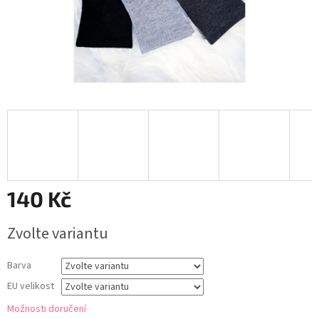
140 Kč
Měrná
Zvolte variantu
cena:
Barva
EU velikost
Možnosti doručení