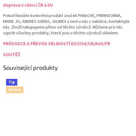
doprava v rámci ČR a EU
Pokud hledáte konkrétní produkt značek PANACHE, PRIMADONNA,
MARIE JO, ANDRES SARDA, JULIMEX a není u nás v nabídce, kontaktujte
nás. Zboží nakupujeme přímo od těchto výrobců. Můžeme pro Vás
zajistit všechny produkty, které jsou u těchto výrobců skladem.
PRŮVODCE A PŘEVOD VELIKOSTÍ EU/USA/UK/AUS/FR
SOUTĚŽ
Související produkty
Tip
Bavlna