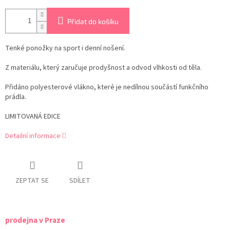
Přidat do košíku
Tenké ponožky na sport i denní nošení.
Z materiálu, který zaručuje prodyšnost a odvod vlhkosti od těla.
Přidáno polyesterové vlákno, které je nedílnou součástí funkčního
prádla.
LIMITOVANÁ EDICE
Detailní informace
ZEPTAT SE
SDÍLET
prodejna v Praze