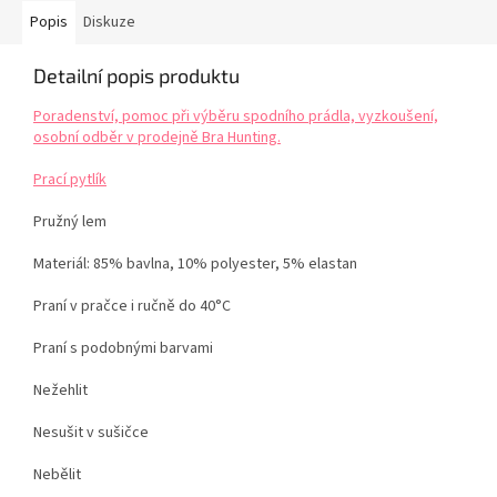
Popis
Diskuze
Detailní popis produktu
Poradenství, pomoc při výběru spodního prádla, vyzkoušení,
osobní odběr v prodejně Bra Hunting.
Prací pytlík
Pružný lem
Materiál: 85% bavlna, 10% polyester, 5% elastan
Praní v pračce i ručně do 40°C
Praní s podobnými barvami
Nežehlit
Nesušit v sušičce
Nebělit