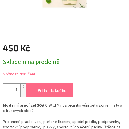
450 Kč
Měrná
Skladem na prodejně
cena:
Možnosti doručení
Přidat do košíku
Moderní prací gel SOAK
Wild Mint s pikantní vůní pelargonie, máty a
citrusových plodů.
Pro jemné prádlo, vlnu, pletené tkaniny, spodní prádlo, podprsenky,
sportovní podprsenky, plavky, sportovní oblečení, peřiny,
štětce na