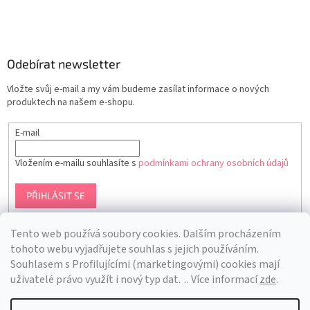
Odebírat newsletter
Vložte svůj e-mail a my vám budeme zasílat informace o nových
produktech na našem e-shopu.
E-mail
Vložením e-mailu souhlasíte s
podmínkami ochrany osobních údajů
PŘIHLÁSIT SE
Tento web používá soubory cookies. Dalším procházením
tohoto webu vyjadřujete souhlas s jejich používáním.
S
ouhlasem s Profilujícími (marketingovými) cookies mají
uživatelé právo využít i nový typ dat.
.. Více informací
zde
.