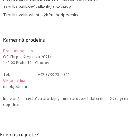
Tabulka velikostí kalhotky a boxerky
Tabulka velikostí při výběru podprsenky
Kamenná prodejna
Bra Hunting s.r.o.
OC Chrpa, Krejnická 2021/1
148 00 Praha 11 - Chodov
Tel:
+420 733 232 077
VIP poradna
na objednání
Individuální návštěva prodejny mimo provozní dobu (min. 2 ženy) na
objednání.
Kde nás najdete?