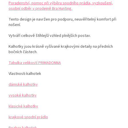
Poradenství, pomoc při výběru spodního prádla, vyzkoušení,
osobní odběr v prodejně Bra Hunting.
Tento design je navržen pro podporu, neuvěřitelný komfort při
nošení.
Vytváří celkově štíhlejší vzhled plnějších postav.
Kalhotky jsou krásně vyšívané krajkovými detaily na předních
bočních částech.
Tabulka velikostí PRIMADONNA
Vlastnosti kalhotek
dámské kalhotky
vysoké kalhotky
klasické kalhotky
krajkové spodní prádlo