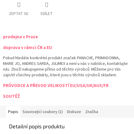
ZEPTAT SE
SDÍLET
prodejna v Praze
doprava v rámci ČR a EU
Pokud hledáte konkrétní produkt značek PANACHE, PRIMADONNA,
MARIE JO, ANDRES SARDA, JULIMEX a není u nás v nabídce, kontaktujte
nás. Zboží nakupujeme přímo od těchto výrobců. Můžeme pro Vás
zajistit všechny produkty, které jsou u těchto výrobců skladem.
PRŮVODCE A PŘEVOD VELIKOSTÍ EU/USA/UK/AUS/FR
SOUTĚŽ
Popis
Související soubory (1)
Diskuze
Značka
Detailní popis produktu