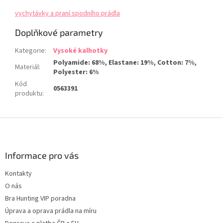
vychytávky a praní spodního prádla
Doplňkové parametry
Kategorie
:
Vysoké kalhotky
Polyamide: 68%, Elastane: 19%, Cotton: 7%,
Materiál
:
Polyester: 6%
Kód
0563391
produktu
:
Z
á
p
a
Informace pro vás
t
Kontakty
í
O nás
Bra Hunting VIP poradna
Úprava a oprava prádla na míru