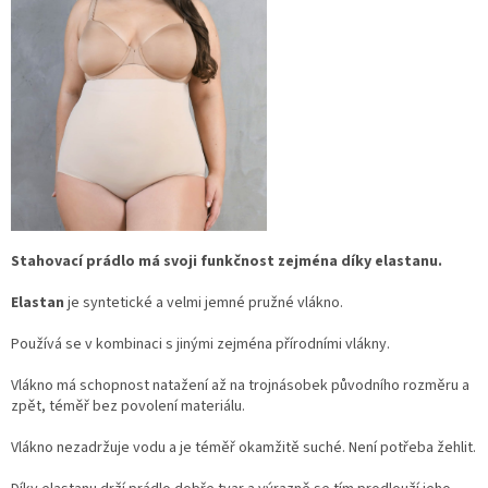
Stahovací prádlo má svoji funkčnost zejména díky elastanu.
Elastan
je syntetické a velmi jemné pružné vlákno.
Používá se v kombinaci s jinými zejména přírodními vlákny.
Vlákno má schopnost natažení až na trojnásobek původního rozměru a
zpět, téměř bez povolení materiálu.
Vlákno nezadržuje vodu a je téměř okamžitě suché. Není potřeba žehlit.