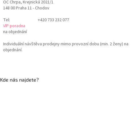
OC Chrpa, Krejnická 2021/1
148 00 Praha 11 - Chodov
Tel:
+420 733 232 077
VIP poradna
na objednání
Individuální návštěva prodejny mimo provozní dobu (min. 2 ženy) na
objednání.
Kde nás najdete?