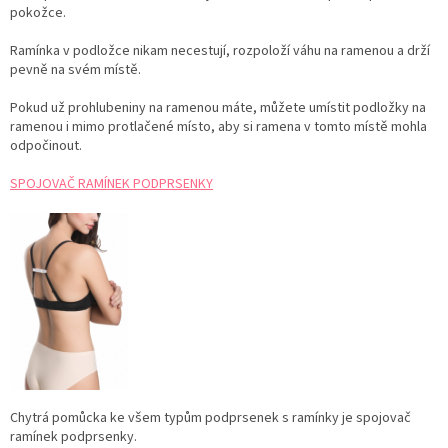
pokožce.
Ramínka v podložce nikam necestují, rozpoloží váhu na ramenou a drží
pevně na svém místě.
Pokud už prohlubeniny na ramenou máte, můžete umístit podložky na
ramenou i mimo protlačené místo, aby si ramena v tomto místě mohla
odpočinout.
SPOJOVAČ RAMÍNEK PODPRSENKY
Chytrá pomůcka ke všem typům podprsenek s ramínky je spojovač
ramínek podprsenky.