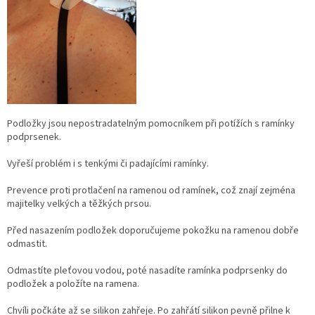
Podložky jsou nepostradatelným pomocníkem při potížích s ramínky
podprsenek.
Vyřeší problém i s tenkými či padajícími ramínky.
Prevence proti protlačení na ramenou od ramínek, což znají zejména
majitelky velkých a těžkých prsou.
Před nasazením podložek doporučujeme pokožku na ramenou dobře
odmastit.
Odmastíte pleťovou vodou, poté nasadíte ramínka podprsenky do
podložek a položíte na ramena.
Chvíli počkáte až se silikon zahřeje. Po zahřátí silikon pevně přilne k