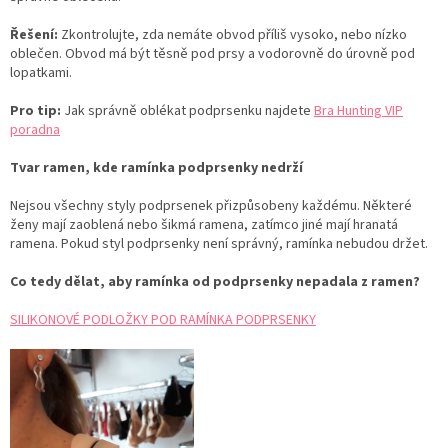
Řešení:
Zkontrolujte, zda nemáte obvod příliš vysoko, nebo nízko
oblečen. Obvod má být těsně pod prsy a vodorovně do úrovně pod
lopatkami.
Pro tip:
Jak správně oblékat podprsenku najdete
Bra Hunting VIP
poradna
Tvar ramen, kde ramínka podprsenky nedrží
Nejsou všechny styly podprsenek přizpůsobeny každému. Některé
ženy mají zaoblená nebo šikmá ramena, zatímco jiné mají hranatá
ramena. Pokud styl podprsenky není správný, ramínka nebudou držet.
Co tedy dělat, aby ramínka od podprsenky nepadala z ramen?
SILIKONOVÉ PODLOŽKY POD RAMÍNKA PODPRSENKY