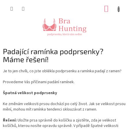
Přejít
NÁKUP
na
obsah
KOŠÍK
Padající ramínka podprsenky?
Máme řešení!
Je to jen chvíli, co jste oblékla podprsenku a ramínka padají z ramen?
Provedeme Vás příčinami padání ramínek.
Špatná velikost podprsenky
Ke změnám velikosti prsou dochází po celý život. Jak se velikost prsou
mění, mohou mít ramínka tendenci sklouzávat z ramen.
Řešení:
Uložte prsa správně do košíčku a zjistěte, zda je velikost
košíčků, kterou nosíte opravdu správně. V případě špatné velikosti