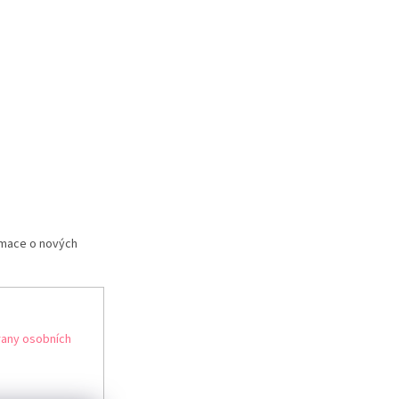
rmace o nových
any osobních