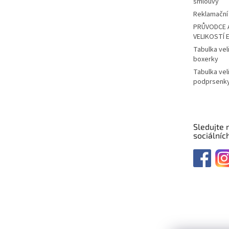
smlouvy
Reklamační 
PRŮVODCE 
VELIKOSTÍ 
Tabulka vel
boxerky
Tabulka vel
podprsenk
Sledujte 
sociálních