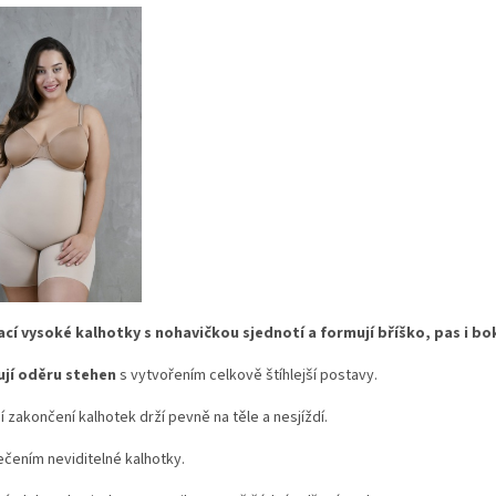
cí vysoké kalhotky s nohavičkou sjednotí a formují bříško, pas i bo
jí oděru stehen
s vytvořením celkově štíhlejší postavy.
í zakončení kalhotek drží pevně na těle a nesjíždí.
čením neviditelné kalhotky.