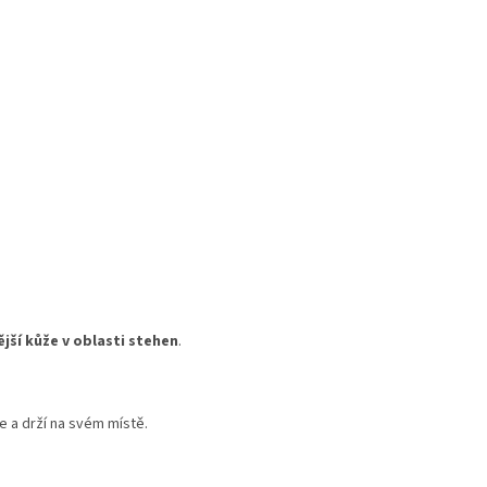
ější kůže v oblasti stehen
.
e a drží na svém místě.