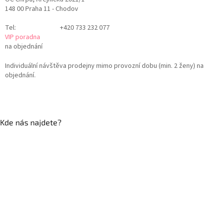
148 00 Praha 11 - Chodov
Tel:
+420 733 232 077
VIP poradna
na objednání
Individuální návštěva prodejny mimo provozní dobu (min. 2 ženy) na
objednání.
Kde nás najdete?