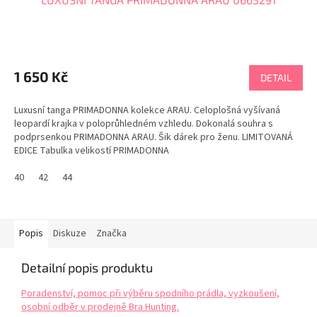
1 650 Kč
DETAIL
Luxusní tanga PRIMADONNA kolekce ARAU. Celoplošná vyšívaná
leopardí krajka v poloprůhledném vzhledu. Dokonalá souhra s
podprsenkou PRIMADONNA ARAU. Šik dárek pro ženu. LIMITOVANÁ
EDICE Tabulka velikostí PRIMADONNA
40
42
44
Popis
Diskuze
Značka
Detailní popis produktu
Poradenství, pomoc při výběru spodního prádla, vyzkoušení,
osobní odběr v prodejně Bra Hunting.