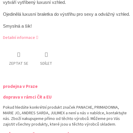
vytváří vytříbený luxusní vzhled.
Ojedinělá luxusní braletka do výstřihu pro sexy a odvážný vzhled.
Smyslná a šik!
Detailní informace
ZEPTAT SE
SDÍLET
prodejna v Praze
doprava v rámci ČR a EU
Pokud hledáte konkrétní produkt značek PANACHE, PRIMADONNA,
MARIE JO, ANDRES SARDA, JULIMEX a není u nás v nabídce, kontaktujte
nás. Zboží nakupujeme přímo od těchto výrobců. Můžeme pro Vás
zajistit všechny produkty, které jsou u těchto výrobců skladem.