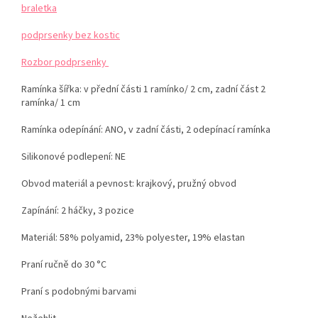
braletka
podprsenky bez kostic
Rozbor podprsenky
Ramínka šířka: v přední části 1 ramínko/ 2 cm, zadní část 2
ramínka/ 1 cm
Ramínka odepínání: ANO, v zadní části, 2 odepínací ramínka
Silikonové podlepení: NE
Obvod materiál a pevnost: krajkový, pružný obvod
Zapínání: 2 háčky, 3 pozice
Materiál:
58% polyamid, 23% polyester, 19% elastan
Praní ručně do 30 °C
Praní s podobnými barvami